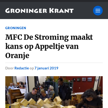
GRONINGEN
MFC De Stroming maakt
kans op Appeltje van
Oranje
door
Redactie
op
7 januari 2019