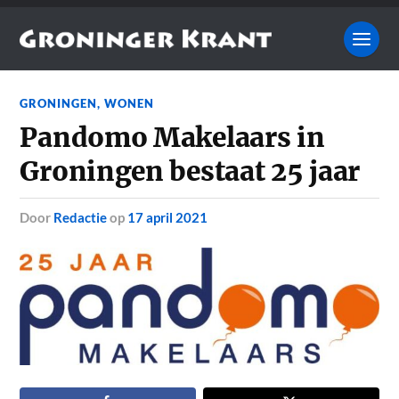
GRONINGEN
,
WONEN
Pandomo Makelaars in
Groningen bestaat 25 jaar
door
Redactie
op
17 april 2021