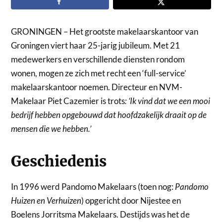
GRONINGEN – Het grootste makelaarskantoor van
Groningen viert haar 25-jarig jubileum. Met 21
medewerkers en verschillende diensten rondom
wonen, mogen ze zich met recht een ‘full-service’
makelaarskantoor noemen. Directeur en NVM-
Makelaar Piet Cazemier is trots
: ‘
Ik vind dat we een mooi
bedrijf hebben opgebouwd dat hoofdzakelijk draait op de
mensen die we hebben.’
Geschiedenis
In 1996 werd Pandomo Makelaars (toen nog:
Pandomo
Huizen en Verhuizen
) opgericht door Nijestee en
Boelens Jorritsma Makelaars. Destijds was het de