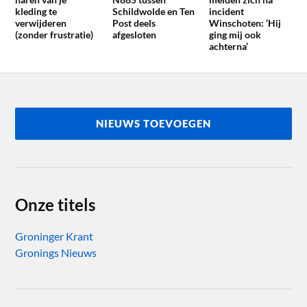
kleding te
Schildwolde en Ten
incident
verwijderen
Post deels
Winschoten: ‘Hij
(zonder frustratie)
afgesloten
ging mij ook
achterna’
NIEUWS TOEVOEGEN
Onze titels
Groninger Krant
Gronings Nieuws