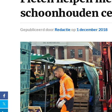
schoonhouden c
Gepubliceerd
door
Redactie
op
1 december 2018