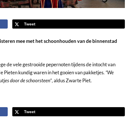
Tweet
isteren mee met het schoonhouden van de binnenstad
 de vele gestrooide pepernoten tijdens de intocht van
de Pieten kundig waren in het gooien van pakketjes.
“We
utjes door de schoorsteen”
, aldus Zwarte Piet.
Tweet