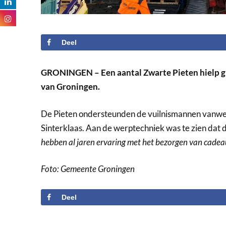
Deel
GRONINGEN – Een aantal Zwarte Pieten hielp g
van Groningen.
De Pieten ondersteunden de vuilnismannen vanwege
Sinterklaas. Aan de werptechniek was te zien dat 
hebben al jaren ervaring met het bezorgen van cadea
Foto: Gemeente Groningen
Deel