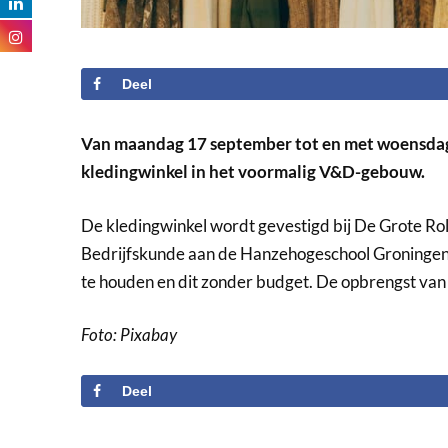
Deel
Van maandag 17 september tot en met woensdag 
kledingwinkel in het voormalig V&D-gebouw.
De kledingwinkel wordt gevestigd bij De Grote Rolt
Bedrijfskunde aan de Hanzehogeschool Groningen.
te houden en dit zonder budget. De opbrengst van h
Foto: Pixabay
Deel