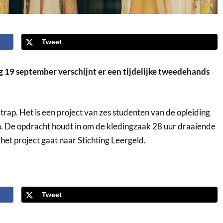
Tweet
19 september verschijnt er een tijdelijke tweedehands
rap. Het is een project van zes studenten van de opleiding
 De opdracht houdt in om de kledingzaak 28 uur draaiende
et project gaat naar Stichting Leergeld.
Tweet