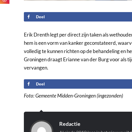
Deel
Erik Drenth legt per direct zijn taken als wethoud
hem is een vorm van kanker geconstateerd, waarv
volledig te kunnen richten op de behandeling en her
Groningen draagt Erianne van der Burg voor als tijd
vervangen.
Deel
Foto: Gemeente Midden-Groningen (ingezonden)
Redactie