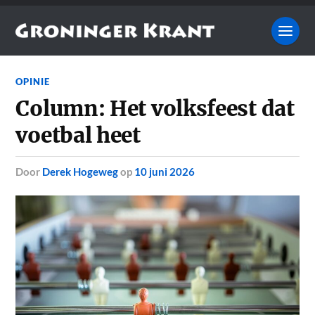
OPINIE
Column: Het volksfeest dat
voetbal heet
door
Derek Hogeweg
op
10 juni 2026