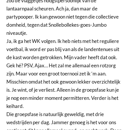
zou de vlaggetjes hoogstpersoonlijk van de
lantaarnpaal scheuren. Ach ja, dan maar de
partypooper. Ik kan gewoon niet tegen die collectieve
domheid, tegen dat Snollebollekes-goes-Jumbo
niveautje.
Ja, ik ga het WK volgen. Ik heb niets met het reguliere
voetbal, ik word er pas blij van als de landentenues uit
de kast worden getrokken. Mijn vader heeft dat ook.
Gek hé? PSV, Ajax… Het zal me allemaal een rotzorg
zijn. Maar voor een groot toernooi zet ik ‘m aan.
Misschien omdat het ook gewoon lekker overzichtelijk
is. Je wint, of je verliest. Alleen in de groepsfase kun je
je nog een minder moment permitteren. Verder is het
keihard.
Die groepsfase is natuurlijk geweldig, met drie
wedstrijden per dag. Jammer genoeg is het voor ons