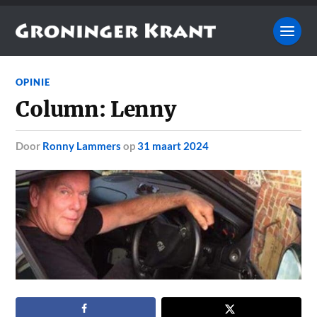
OPINIE
Column: Lenny
door
Ronny Lammers
op
31 maart 2024