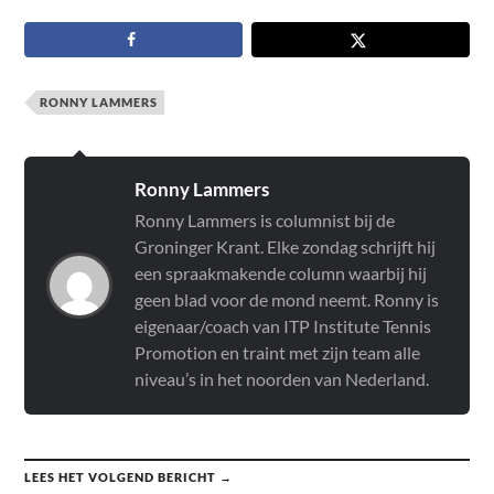
RONNY LAMMERS
Ronny Lammers
Ronny Lammers is columnist bij de
Groninger Krant. Elke zondag schrijft hij
een spraakmakende column waarbij hij
geen blad voor de mond neemt. Ronny is
eigenaar/coach van ITP Institute Tennis
Promotion en traint met zijn team alle
niveau’s in het noorden van Nederland.
LEES HET VOLGEND BERICHT →