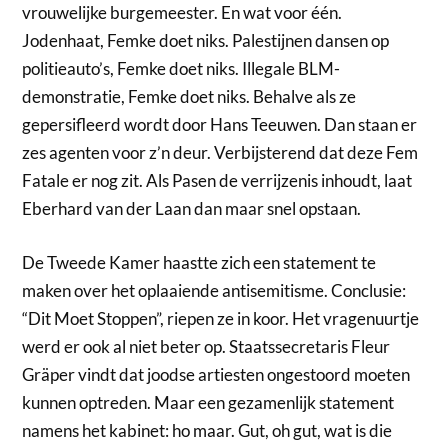
vrouwelijke burgemeester. En wat voor één.
Jodenhaat, Femke doet niks. Palestijnen dansen op
politieauto’s, Femke doet niks. Illegale BLM-
demonstratie, Femke doet niks. Behalve als ze
gepersifleerd wordt door Hans Teeuwen. Dan staan er
zes agenten voor z’n deur. Verbijsterend dat deze Fem
Fatale er nog zit. Als Pasen de verrijzenis inhoudt, laat
Eberhard van der Laan dan maar snel opstaan.
De Tweede Kamer haastte zich een statement te
maken over het oplaaiende antisemitisme. Conclusie:
“Dit Moet Stoppen”, riepen ze in koor. Het vragenuurtje
werd er ook al niet beter op. Staatssecretaris Fleur
Gräper vindt dat joodse artiesten ongestoord moeten
kunnen optreden. Maar een gezamenlijk statement
namens het kabinet: ho maar. Gut, oh gut, wat is die