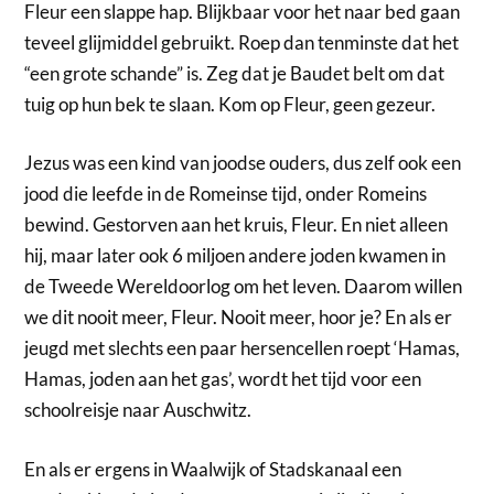
Fleur een slappe hap. Blijkbaar voor het naar bed gaan
teveel glijmiddel gebruikt. Roep dan tenminste dat het
“een grote schande” is. Zeg dat je Baudet belt om dat
tuig op hun bek te slaan. Kom op Fleur, geen gezeur.
Jezus was een kind van joodse ouders, dus zelf ook een
jood die leefde in de Romeinse tijd, onder Romeins
bewind. Gestorven aan het kruis, Fleur. En niet alleen
hij, maar later ook 6 miljoen andere joden kwamen in
de Tweede Wereldoorlog om het leven. Daarom willen
we dit nooit meer, Fleur. Nooit meer, hoor je? En als er
jeugd met slechts een paar hersencellen roept ‘Hamas,
Hamas, joden aan het gas’, wordt het tijd voor een
schoolreisje naar Auschwitz.
En als er ergens in Waalwijk of Stadskanaal een