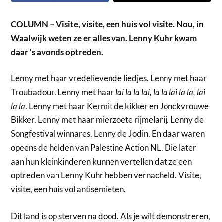
COLUMN – Visite, visite, een huis vol visite. Nou, in
Waalwijk weten ze er alles van. Lenny Kuhr kwam
daar ‘s avonds optreden.
Lenny met haar vredelievende liedjes. Lenny met haar
Troubadour. Lenny met haar
lai la la lai, la la lai la la, lai
la la
. Lenny met haar Kermit de kikker en Jonckvrouwe
Bikker. Lenny met haar mierzoete rijmelarij. Lenny de
Songfestival winnares. Lenny de Jodin. En daar waren
opeens de helden van Palestine Action NL. Die later
aan hun kleinkinderen kunnen vertellen dat ze een
optreden van Lenny Kuhr hebben vernacheld. Visite,
visite, een huis vol antisemieten.
Dit land is op sterven na dood. Als je wilt demonstreren,