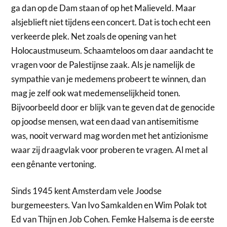
ga dan op de Dam staan of op het Malieveld. Maar
alsjeblieft niet tijdens een concert. Dat is toch echt een
verkeerde plek. Net zoals de opening van het
Holocaustmuseum. Schaamteloos om daar aandacht te
vragen voor de Palestijnse zaak. Als je namelijk de
sympathie van je medemens probeert te winnen, dan
mag je zelf ook wat medemenselijkheid tonen.
Bijvoorbeeld door er blijk van te geven dat de genocide
op joodse mensen, wat een daad van antisemitisme
was, nooit verward mag worden met het antizionisme
waar zij draagvlak voor proberen te vragen. Al met al
een gênante vertoning.
Sinds 1945 kent Amsterdam vele Joodse
burgemeesters. Van Ivo Samkalden en Wim Polak tot
Ed van Thijn en Job Cohen. Femke Halsema is de eerste