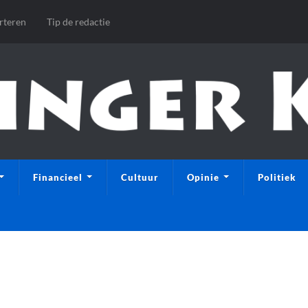
rteren
Tip de redactie
Financieel
Cultuur
Opinie
Politiek