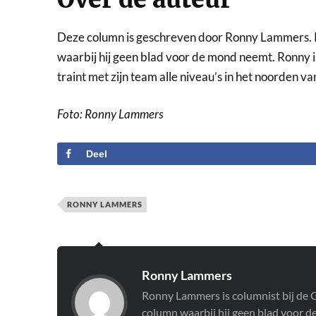
Deze column is geschreven door Ronny Lammers. 
waarbij hij geen blad voor de mond neemt. Ronny i
traint met zijn team alle niveau’s in het noorden v
Foto: Ronny Lammers
Deel
RONNY LAMMERS
Ronny Lammers
Ronny Lammers is columnist bij de G
column waarbij hij geen blad voor d