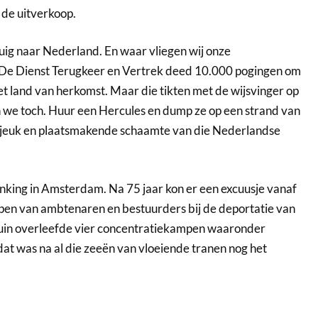
 de uitverkoop.
tuig naar Nederland. En waar vliegen wij onze
. De Dienst Terugkeer en Vertrek deed 10.000 pogingen om
t land van herkomst. Maar die tikten met de wijsvinger op
n we toch. Huur een Hercules en dump ze op een strand van
g jeuk en plaatsmakende schaamte van die Nederlandse
nking in Amsterdam. Na 75 jaar kon er een excuusje vanaf
pen van ambtenaren en bestuurders bij de deportatie van
duin overleefde vier concentratiekampen waaronder
 dat was na al die zeeën van vloeiende tranen nog het