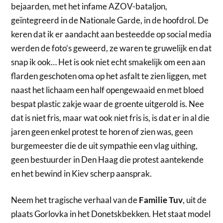
bejaarden, met het infame AZOV-bataljon,
geïntegreerd in de Nationale Garde, in de hoofdrol. De
keren dat ik er aandacht aan besteedde op social media
werden de foto’s geweerd, ze waren te gruwelijk en dat
snap ik ook… Het is ook niet echt smakelijk om een aan
flarden geschoten oma op het asfalt te zien liggen, met
naast het lichaam een half opengewaaid en met bloed
bespat plastic zakje waar de groente uitgerold is. Nee
dat is niet fris, maar wat ook niet fris is, is dat er in al die
jaren geen enkel protest te horen of zien was, geen
burgemeester die de uit sympathie een vlag uithing,
geen bestuurder in Den Haag die protest aantekende
en het bewind in Kiev scherp aansprak.
Neem het tragische verhaal van de
Familie Tuv
, uit de
plaats Gorlovka in het Donetskbekken. Het staat model