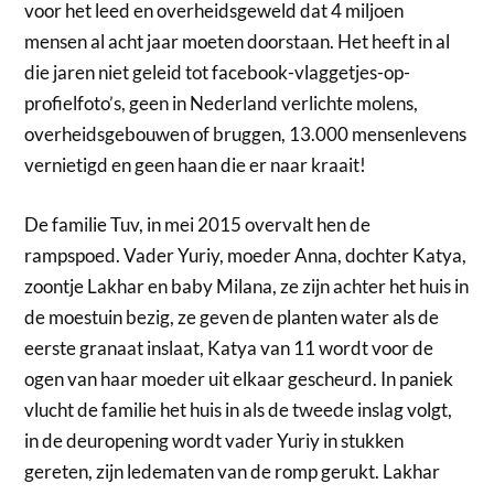
voor het leed en overheidsgeweld dat 4 miljoen
mensen al acht jaar moeten doorstaan. Het heeft in al
die jaren niet geleid tot facebook-vlaggetjes-op-
profielfoto’s, geen in Nederland verlichte molens,
overheidsgebouwen of bruggen, 13.000 mensenlevens
vernietigd en geen haan die er naar kraait!
De familie Tuv, in mei 2015 overvalt hen de
rampspoed. Vader Yuriy, moeder Anna, dochter Katya,
zoontje Lakhar en baby Milana, ze zijn achter het huis in
de moestuin bezig, ze geven de planten water als de
eerste granaat inslaat, Katya van 11 wordt voor de
ogen van haar moeder uit elkaar gescheurd. In paniek
vlucht de familie het huis in als de tweede inslag volgt,
in de deuropening wordt vader Yuriy in stukken
gereten, zijn ledematen van de romp gerukt. Lakhar