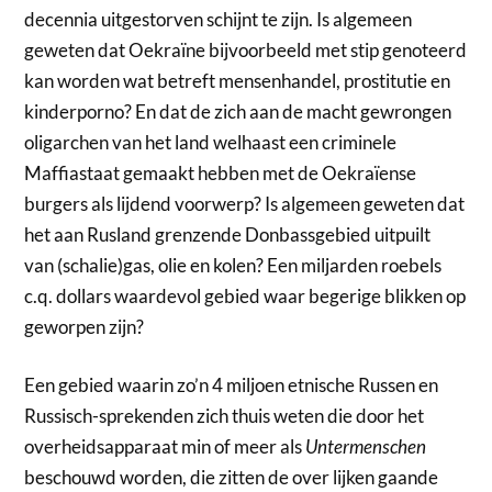
decennia uitgestorven schijnt te zijn. Is algemeen
geweten dat Oekraïne bijvoorbeeld met stip genoteerd
kan worden wat betreft mensenhandel, prostitutie en
kinderporno? En dat de zich aan de macht gewrongen
oligarchen van het land welhaast een criminele
Maffiastaat gemaakt hebben met de Oekraïense
burgers als lijdend voorwerp? Is algemeen geweten dat
het aan Rusland grenzende Donbassgebied uitpuilt
van (schalie)gas, olie en kolen? Een miljarden roebels
c.q. dollars waardevol gebied waar begerige blikken op
geworpen zijn?
Een gebied waarin zo’n 4 miljoen etnische Russen en
Russisch-sprekenden zich thuis weten die door het
overheidsapparaat min of meer als
Untermenschen
beschouwd worden, die zitten de over lijken gaande