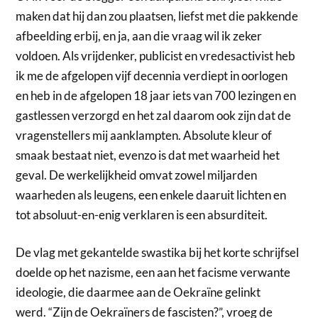
maken dat hij dan zou plaatsen, liefst met die pakkende
afbeelding erbij, en ja, aan die vraag wil ik zeker
voldoen. Als vrijdenker, publicist en vredesactivist heb
ik me de afgelopen vijf decennia verdiept in oorlogen
en heb in de afgelopen 18 jaar iets van 700 lezingen en
gastlessen verzorgd en het zal daarom ook zijn dat de
vragenstellers mij aanklampten. Absolute kleur of
smaak bestaat niet, evenzo is dat met waarheid het
geval. De werkelijkheid omvat zowel miljarden
waarheden als leugens, een enkele daaruit lichten en
tot absoluut-en-enig verklaren is een absurditeit.
De vlag met gekantelde swastika bij het korte schrijfsel
doelde op het nazisme, een aan het facisme verwante
ideologie, die daarmee aan de Oekraïne gelinkt
werd. “Zijn de Oekraïners de fascisten?”, vroeg de