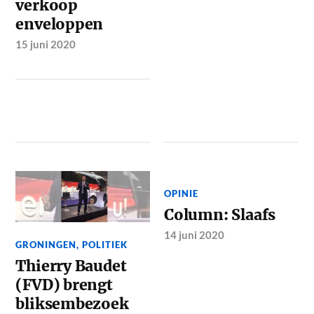
verkoop
enveloppen
15 juni 2020
OPINIE
Column: Slaafs
14 juni 2020
GRONINGEN
,
POLITIEK
Thierry Baudet
(FVD) brengt
bliksembezoek