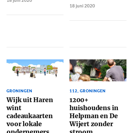
18 juni 2020
GRONINGEN
112
,
GRONINGEN
Wijk uit Haren
1200+
wint
huishoudens in
cadeaukaarten
Helpman en De
voor lokale
Wijert zonder
ondernemers
stroom