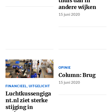
thuis dan in
andere wijken
15 juni 2020
OPINIE
Column: Brug
15 juni 2020
FINANCIEEL
,
UITGELICHT
Luchtkussengiga
nt.nl ziet sterke
stijging in