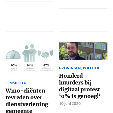
GRONINGEN
,
POLITIEK
Honderd
huurders bij
EEMSDELTA
digitaal protest
Wmo-cliënten
‘0% is genoeg!’
tevreden over
dienstverlening
10 juni 2020
gemeente