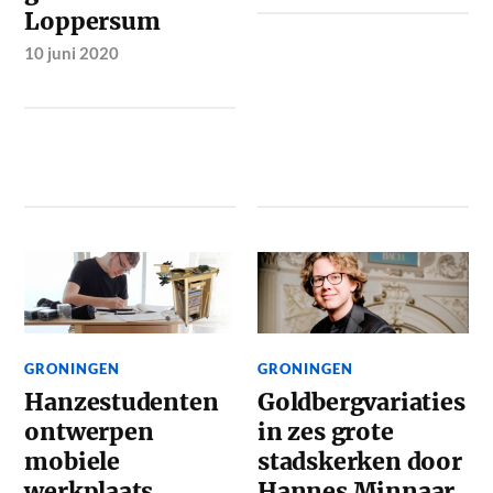
Loppersum
10 juni 2020
GRONINGEN
GRONINGEN
Hanzestudenten
Goldbergvariaties
ontwerpen
in zes grote
mobiele
stadskerken door
werkplaats
Hannes Minnaar