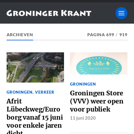
ARCHIEVEN
PAGINA 699
/
919
GRONINGEN
Groningen Store
GRONINGEN
,
VERKEER
(VVV) weer open
Afrit
voor publiek
Lübeckweg/Euro
borg vanaf 15 juni
11 juni 2020
voor enkele jaren
dicht