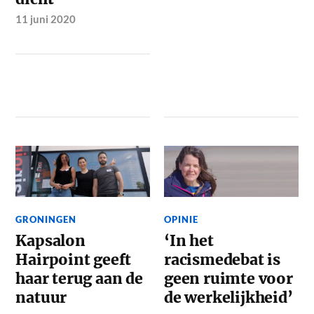
11 juni 2020
GRONINGEN
OPINIE
Kapsalon
‘In het
Hairpoint geeft
racismedebat is
haar terug aan de
geen ruimte voor
natuur
de werkelijkheid’