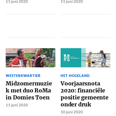
11 juni 2020
11 juni 2020
WESTERKWARTIER
HET HOGELAND
Midzomermuzie
Voorjaarsnota
k met duo RoMa
2020: financiële
in Domies Toen
positie gemeente
onder druk
11 juni 2020
10 juni 2020