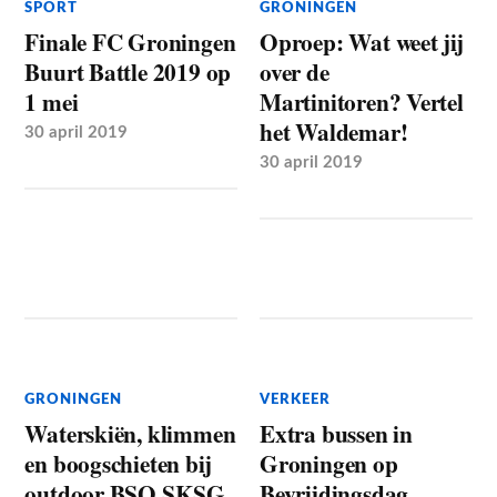
SPORT
GRONINGEN
Finale FC Groningen
Oproep: Wat weet jij
Buurt Battle 2019 op
over de
1 mei
Martinitoren? Vertel
het Waldemar!
30 april 2019
30 april 2019
GRONINGEN
VERKEER
Waterskiën, klimmen
Extra bussen in
en boogschieten bij
Groningen op
outdoor BSO SKSG
Bevrijdingsdag