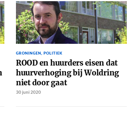
GRONINGEN
,
POLITIEK
ROOD en huurders eisen dat
n
huurverhoging bij Woldring
niet door gaat
30 juni 2020