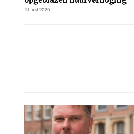
opgeblazen huurverhoging
24 juni 2020