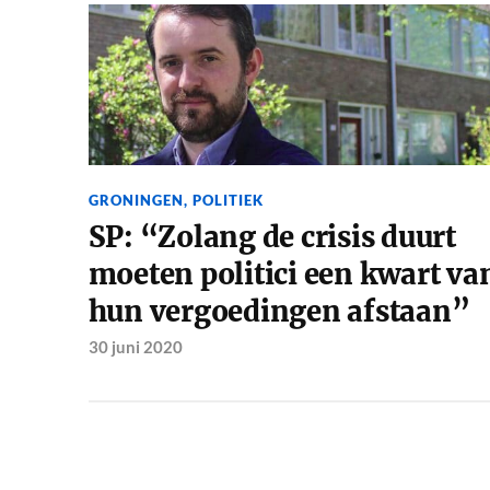
GRONINGEN
,
POLITIEK
SP: “Zolang de crisis duurt
moeten politici een kwart va
hun vergoedingen afstaan”
30 juni 2020