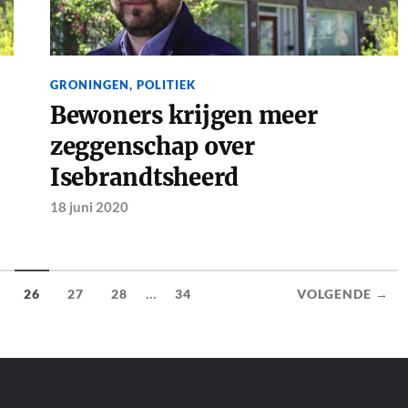
GRONINGEN
,
POLITIEK
Bewoners krijgen meer
zeggenschap over
Isebrandtsheerd
18 juni 2020
...
26
27
28
34
VOLGENDE →