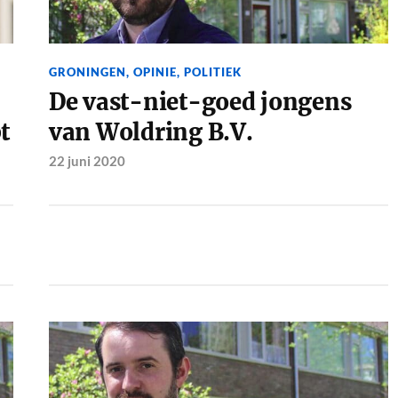
GRONINGEN
,
OPINIE
,
POLITIEK
De vast-niet-goed jongens
t
van Woldring B.V.
22 juni 2020