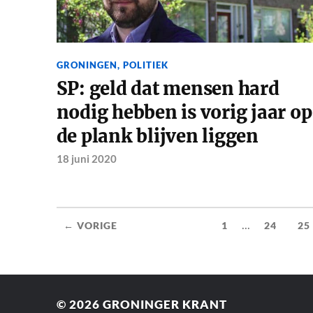
GRONINGEN
,
POLITIEK
SP: geld dat mensen hard
nodig hebben is vorig jaar op
de plank blijven liggen
18 juni 2020
...
← VORIGE
1
24
25
© 2026
GRONINGER KRANT