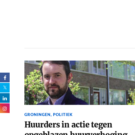
GRONINGEN
,
POLITIEK
Huurders in actie tegen