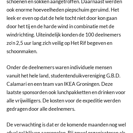
schoenen en sokken aangetroffen. Daarnaast werden
ook enorme hoeveelheden piepschuim geruimd. Het
leek er even op dat de hele tocht niet door kon gaan
door het tij en de harde wind in combinatie met de
windrichting. Uiteindelijk konden de 100 deelnemers
zo’n 2,5 uur lang zich veilig op Het Rif begeven en
schoonmaken.
Onder de deelnemers waren individuele mensen
vanuit het hele land, studentenduikvereniging G.B.D.
Calamari en een team van IKEA Groningen. Deze
laatste sponsorden ook lunchpakketten en drinken voor
alle vrijwilligers. De kosten voor de expeditie werden
gedragen door alle deelnemers.
De verwachting is dat er de komende maanden nog wel
afval zal blijven aanspoelen. Bij zowel organisatoren als