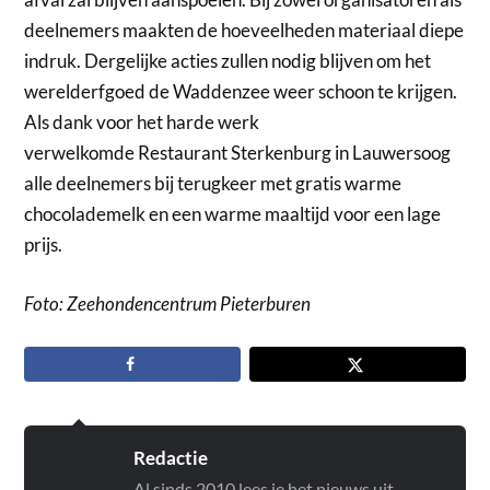
deelnemers maakten de hoeveelheden materiaal diepe
indruk. Dergelijke acties zullen nodig blijven om het
werelderfgoed de Waddenzee weer schoon te krijgen.
Als dank voor het harde werk
verwelkomde Restaurant Sterkenburg in Lauwersoog
alle deelnemers bij terugkeer met gratis warme
chocolademelk en een warme maaltijd voor een lage
prijs.
Foto: Zeehondencentrum Pieterburen
Redactie
Al sinds 2010 lees je het nieuws uit