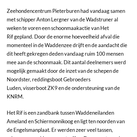
Zeehondencentrum Pieterburen had vandaag samen
met schipper Anton Lergner van de Wadstruner al
weken te voren een schoonmaakactie van Het
Rif gepland. Door de enorme hoeveelheid afval die
momenteel in de Waddenzee drijft en de aandacht die
dit heeft gekregen deden vandaag ruim 100 mensen
mee aan de schoonmaak. Dit aantal deelnemers werd
mogelijk gemaakt door de inzet van de schepen de
Noordster, reddingsboot Gebroeders
Luden, visserboot ZK9 en de ondersteuning van de
KNRM.
Het Rif is een zandbank tussen Waddeneilanden
Ameland en Schiermonnikoog en ligt ten noorden van
de Engelsmanplaat. Er werden zeer veel tassen,