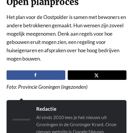
Open planproces
Het plan voor de Oostpolder is samen met bewoners en
andere betrokkenen gemaakt. Hun wensen zijn zoveel
mogelijk meegenomen. Denk aan regels voor hoe
gebouwen eruit mogen zien, een regeling voor
huiseigenaren en afspraken over hoe hoog bedrijven
mogen bouwen.
Foto: Provincie Groningen (ingezonden)
Redactie
Al sinds 2010 lees je het nieuws uit
Groningen in de Groninger Krant. Onze
nieuws website is Google Nieuws