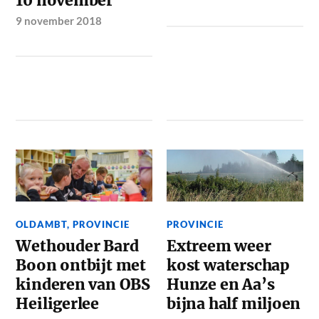
10 november
9 november 2018
OLDAMBT
,
PROVINCIE
PROVINCIE
Wethouder Bard
Extreem weer
Boon ontbijt met
kost waterschap
kinderen van OBS
Hunze en Aa’s
Heiligerlee
bijna half miljoen