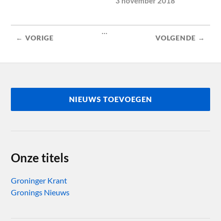
3 november 2018
...
← VORIGE
VOLGENDE →
NIEUWS TOEVOEGEN
Onze titels
Groninger Krant
Gronings Nieuws