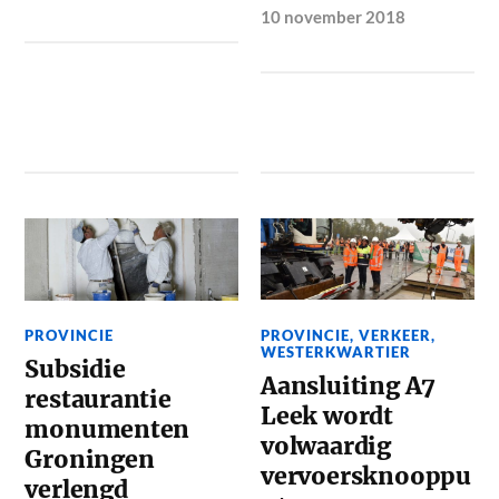
10 november 2018
PROVINCIE
PROVINCIE
,
VERKEER
,
WESTERKWARTIER
Subsidie
Aansluiting A7
restaurantie
Leek wordt
monumenten
volwaardig
Groningen
vervoersknooppu
verlengd