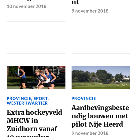
nt
10 november 2018
9 november 2018
PROVINCIE
,
SPORT
,
PROVINCIE
WESTERKWARTIER
Aardbevingsbeste
Extra hockeyveld
ndig bouwen met
MHCW in
pilot Nije Heerd
Zuidhorn vanaf
9 november 2018