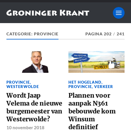
CATEGORIE:
PROVINCIE
PAGINA 202
/
241
PROVINCIE
,
HET HOGELAND
,
WESTERWOLDE
PROVINCIE
,
VERKEER
Wordt Jaap
Plannen voor
Velema de nieuwe
aanpak N361
burgemeester van
bebouwde kom
Westerwolde?
Winsum
definitief
10 november 2018