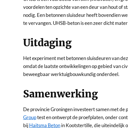
voordelen ten opzichte van een deur van hout of s
nodig. Een betonnen sluisdeur heeft bovendien wei
te vervangen. UHSB-beton is een zeer dicht materi
Uitdaging
Het experiment met betonnen sluisdeuren van deze k
omdat de laatste ontwikkelingen op gebied van ci
beweegbaar werktuigbouwkundig onderdeel.
Samenwerking
De provincie Groningen investeert samen met de pr
Group
test en ontwerpt de proefplaten, onder con
bij
Haitsma Beton
in Kootstertille, die uiteindeli