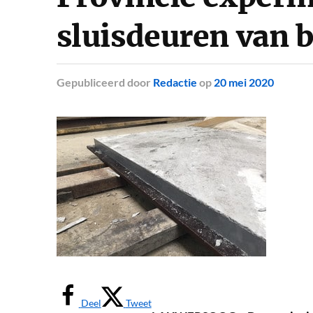
sluisdeuren van 
Gepubliceerd
door
Redactie
op
20 mei 2020
Deel
Tweet