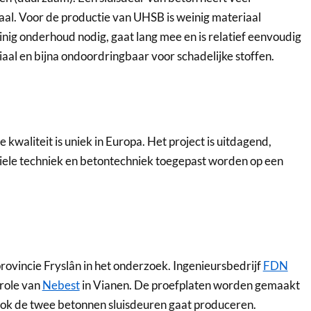
taal. Voor de productie van UHSB is weinig materiaal
nig onderhoud nodig, gaat lang mee en is relatief eenvoudig
aal en bijna ondoordringbaar voor schadelijke stoffen.
waliteit is uniek in Europa. Het project is uitdagend,
viele techniek en betontechniek toegepast worden op een
ovincie Fryslân in het onderzoek. Ingenieursbedrijf
FDN
trole van
Nebest
in Vianen. De proefplaten worden gemaakt
jk ook de twee betonnen sluisdeuren gaat produceren.