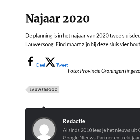
Najaar 2020
De planning is in het najaar van 2020 twee sluisde
Lauwersoog. Eind maart zijn bij deze sluis vier ho
Deel
Tweet
Foto: Provincie Groningen (ingez
LAUWERSOOG
Redactie
Al sinds 2010 lees je het nieuws ui
Google Nieuws Partner en trekt jaar