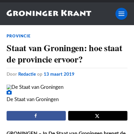
PROVINCIE
Staat van Groningen: hoe staat
de provincie ervoor?
door
Redactie
op
13 maart 2019
De Staat van Groningen
GRONINGEN – In De Staat van Groningen brengt de