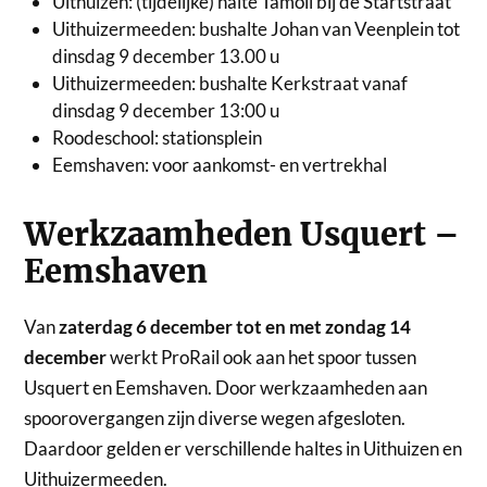
Uithuizen: (tijdelijke) halte Tamoil bij de Startstraat
Uithuizermeeden: bushalte Johan van Veenplein tot
dinsdag 9 december 13.00 u
Uithuizermeeden: bushalte Kerkstraat vanaf
dinsdag 9 december 13:00 u
Roodeschool: stationsplein
Eemshaven: voor aankomst- en vertrekhal
Werkzaamheden Usquert –
Eemshaven
Van
zaterdag 6 december tot en met zondag 14
december
werkt ProRail ook aan het spoor tussen
Usquert en Eemshaven. Door werkzaamheden aan
spoorovergangen zijn diverse wegen afgesloten.
Daardoor gelden er verschillende haltes in Uithuizen en
Uithuizermeeden.