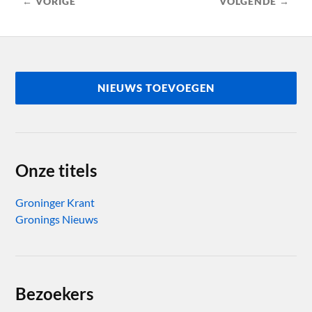
← VORIGE
VOLGENDE →
NIEUWS TOEVOEGEN
Onze titels
Groninger Krant
Gronings Nieuws
Bezoekers