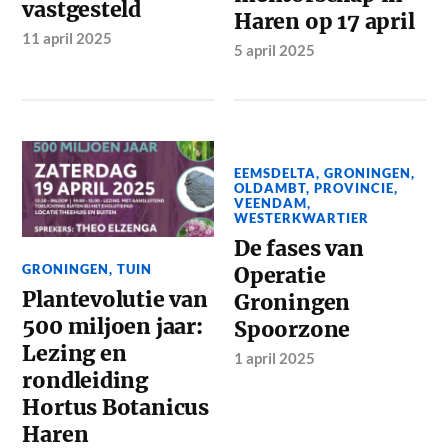
vastgesteld
Haren op 17 april
11 april 2025
5 april 2025
EEMSDELTA
,
GRONINGEN
,
OLDAMBT
,
PROVINCIE
,
VEENDAM
,
WESTERKWARTIER
De fases van
GRONINGEN
,
TUIN
Operatie
Plantevolutie van
Groningen
500 miljoen jaar:
Spoorzone
Lezing en
1 april 2025
rondleiding
Hortus Botanicus
Haren