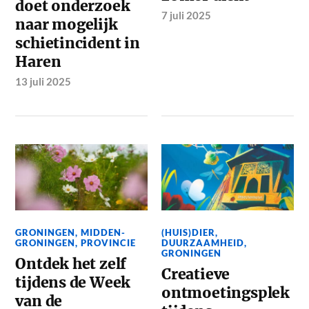
doet onderzoek
7 juli 2025
naar mogelijk
schietincident in
Haren
13 juli 2025
GRONINGEN
,
MIDDEN-
(HUIS)DIER
,
GRONINGEN
,
PROVINCIE
DUURZAAMHEID
,
GRONINGEN
Ontdek het zelf
Creatieve
tijdens de Week
ontmoetingsplek
van de