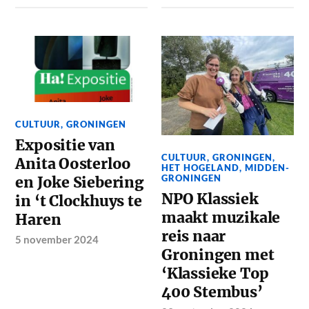
CULTUUR
,
GRONINGEN
Expositie van
CULTUUR
,
GRONINGEN
,
Anita Oosterloo
HET HOGELAND
,
MIDDEN-
GRONINGEN
en Joke Siebering
NPO Klassiek
in ‘t Clockhuys te
maakt muzikale
Haren
reis naar
5 november 2024
Groningen met
‘Klassieke Top
400 Stembus’