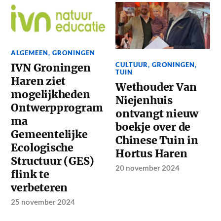
ALGEMEEN
,
GRONINGEN
CULTUUR
,
GRONINGEN
,
IVN Groningen
TUIN
Haren ziet
Wethouder Van
mogelijkheden
Niejenhuis
Ontwerpprogram
ontvangt nieuw
ma
boekje over de
Gemeentelijke
Chinese Tuin in
Ecologische
Hortus Haren
Structuur (GES)
20 november 2024
flink te
verbeteren
25 november 2024