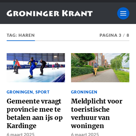
TAG:
HAREN
PAGINA 3
/
8
GRONINGEN
,
SPORT
GRONINGEN
Gemeente vraagt
Meldplicht voor
provincie mee te
toeristische
betalen aan ijs op
verhuur van
Kardinge
woningen
6 maart 2025
6 maart 2025