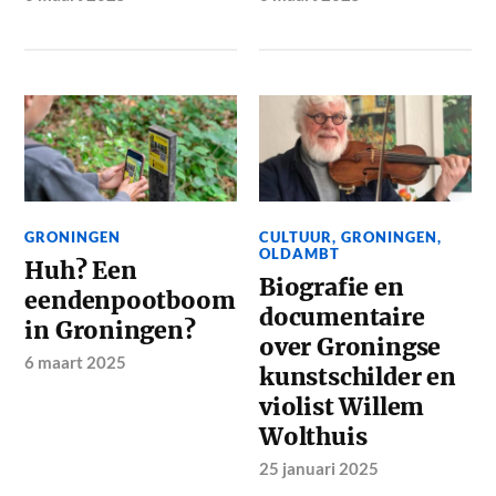
GRONINGEN
CULTUUR
,
GRONINGEN
,
OLDAMBT
Huh? Een
Biografie en
eendenpootboom
documentaire
in Groningen?
over Groningse
6 maart 2025
kunstschilder en
violist Willem
Wolthuis
25 januari 2025