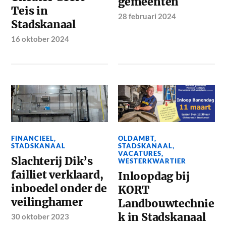
gemeenten
Teis in
28 februari 2024
Stadskanaal
16 oktober 2024
FINANCIEEL
,
OLDAMBT
,
STADSKANAAL
STADSKANAAL
,
VACATURES
,
Slachterij Dik’s
WESTERKWARTIER
failliet verklaard,
Inloopdag bij
inboedel onder de
KORT
veilinghamer
Landbouwtechnie
k in Stadskanaal
30 oktober 2023