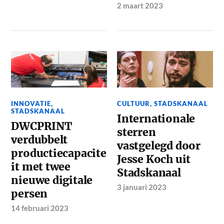
2 maart 2023
INNOVATIE
,
CULTUUR
,
STADSKANAAL
STADSKANAAL
Internationale
DWCPRINT
sterren
verdubbelt
vastgelegd door
productiecapacite
Jesse Koch uit
it met twee
Stadskanaal
nieuwe digitale
3 januari 2023
persen
14 februari 2023