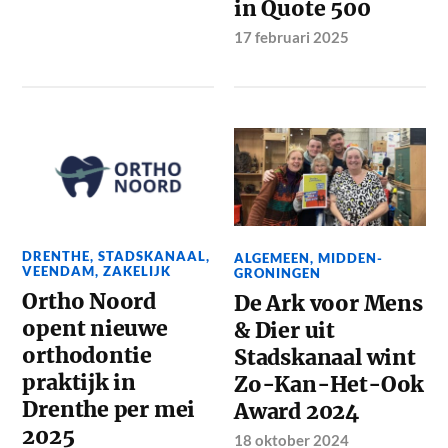
in Quote 500
17 februari 2025
DRENTHE
,
STADSKANAAL
,
ALGEMEEN
,
MIDDEN-
VEENDAM
,
ZAKELIJK
GRONINGEN
Ortho Noord
De Ark voor Mens
opent nieuwe
& Dier uit
orthodontie
Stadskanaal wint
praktijk in
Zo-Kan-Het-Ook
Drenthe per mei
Award 2024
2025
18 oktober 2024