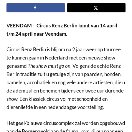
VEENDAM – Circus Renz Berlin komt van 14 april
t/m 24 april naar Veendam.
Circus Renz Berlin is blij om na 2 jaar weer op tournee
te kunnen gaan in Nederland met een nieuwe show
genaamd
The show must go on
. Volgens de echte Renz
Berlin traditie zult u getuige zijn van paarden, honden,
kamelen, acrobatiek en nog vele andere artiesten, die u
de adem zullen benemen tijdens een twee uur durende
show. Een klassiek circus vol met schoonheid en
dierenliefde in een hedendaagse voorstelling.
Het geel/blauwe circuscomplex zal worden opgebouwd
aan de Borgerswold aan de fauna, kom kijken naar een