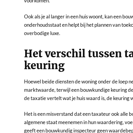
voorkomen.
Ook als je al langer in een huis woont, kan een bou
onderhoudsstaat en helpt bij het plannen van toeko
overbodige luxe.
Het verschil tussen 
keuring
Hoewel beide diensten de woning onder de loep ne
marktwaarde, terwijl een bouwkundige keuring de t
de taxatie vertelt wat je huis waard is, de keuring
Het is een misverstand dat een taxateur ook all
algemene staat meenemen in hun waardering, voe
geeft een bouwkundig inspecteur geen waardebep