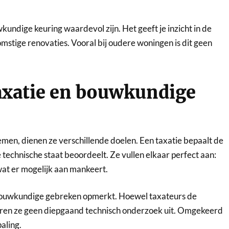
wkundige keuring waardevol zijn. Het geeft je inzicht in de
mstige renovaties. Vooral bij oudere woningen is dit geen
taxatie en bouwkundige
men, dienen ze verschillende doelen. Een taxatie bepaalt de
echnische staat beoordeelt. Ze vullen elkaar perfect aan:
 wat er mogelijk aan mankeert.
e bouwkundige gebreken opmerkt. Hoewel taxateurs de
ren ze geen diepgaand technisch onderzoek uit. Omgekeerd
aling.