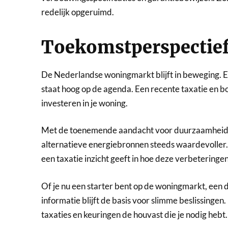
redelijk opgeruimd.
Toekomstperspectief
De Nederlandse woningmarkt blijft in beweging. 
staat hoog op de agenda. Een recente taxatie en 
investeren in je woning.
Met de toenemende aandacht voor duurzaamheid wo
alternatieve energiebronnen steeds waardevoller. 
een taxatie inzicht geeft in hoe deze verbeterin
Of je nu een starter bent op de woningmarkt, een 
informatie blijft de basis voor slimme beslissinge
taxaties en keuringen de houvast die je nodig hebt.