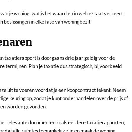
an je woning: wat is het waard en in welke staat verkeert
 beslissingen in elke fase van woningbezit.
enaren
Een taxatierapport is doorgaans drie jaar geldig voor de
 termijnen. Plan je taxatie dus strategisch, bijvoorbeeld
ze uit te voeren voordat je een koopcontract tekent. Neem
e keuring op, zodat je kunt onderhandelen over de prijs of
reken worden gevonden.
mel relevante documenten zoals eerdere taxatierapporten,
g dat alle ruimtes toegankelijk zijn en maak de woning