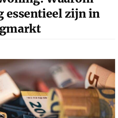
 essentieel zijn in
ngmarkt