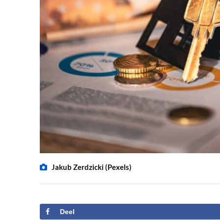
Jakub Zerdzicki (Pexels)
Deel