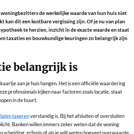
oningbezitters de werkelijke waarde van hun huis niet
kan dit een kostbare vergissing zijn. Of je nu van plan
ypotheek te herzien, inzicht in de exacte waarde en staat
arom taxaties en bouwkundige keuringen zo belangrijk zijn
e belangrijk is
kaartje aan je huis hangen. Het is een officiële waardering
e professionals kijken naar factoren zoals locatie, staat
open in de buurt.
 laten taxeren
verstandig is. Bij het afsluiten of oversluiten
plicht. Banken willen immers zeker weten dat de woning
 scheiding, erfenis of als je wilt weten hoeveel overwaarde