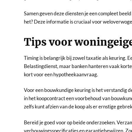
Samen geven deze diensten je een compleet beeld v
het? Deze informatie is cruciaal voor weloverwogen
Tips voor woningeig
Timing is belangrijk bij zowel taxatie als keuring. 
Belastingdienst, maar banken hanteren vaak kortere
kort voor een hypotheekaanvraag.
Voor een bouwkundige keuring is het verstandig de
in het koopcontract een voorbehoud van bouwkundig
zelfs kunt afzien van de koop als er ernstige geb
Bereid je goed voor op beide onderzoeken. Verza
verbouwingsspecificaties en garantiebewijzen. Zor