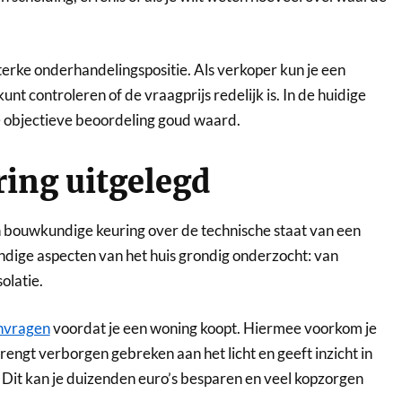
terke onderhandelingspositie. Als verkoper kun je een
kunt controleren of de vraagprijs redelijk is. In de huidige
ze objectieve beoordeling goud waard.
ing uitgelegd
n bouwkundige keuring over de technische staat van een
ndige aspecten van het huis grondig onderzocht: van
olatie.
nvragen
voordat je een woning koopt. Hiermee voorkom je
ngt verborgen gebreken aan het licht en geeft inzicht in
. Dit kan je duizenden euro’s besparen en veel kopzorgen