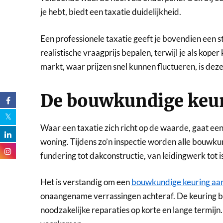
je hebt, biedt een taxatie duidelijkheid.
Een professionele taxatie geeft je bovendien een s
realistische vraagprijs bepalen, terwijl je als koper 
markt, waar prijzen snel kunnen fluctueren, is de
De bouwkundige keur
Waar een taxatie zich richt op de waarde, gaat ee
woning. Tijdens zo’n inspectie worden alle bouwku
fundering tot dakconstructie, van leidingwerk tot is
Het is verstandig om een
bouwkundige keuring aa
onaangename verrassingen achteraf. De keuring bre
noodzakelijke reparaties op korte en lange termijn