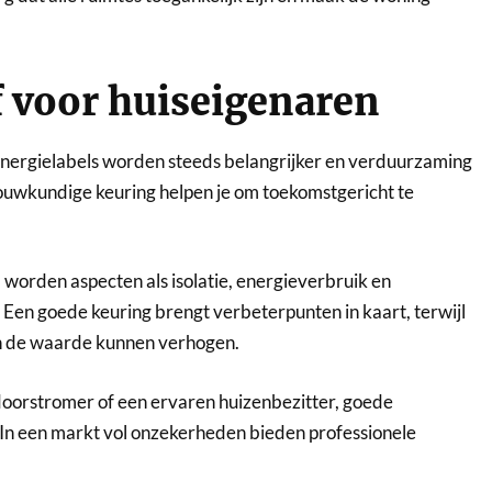
 voor huiseigenaren
Energielabels worden steeds belangrijker en verduurzaming
bouwkundige keuring helpen je om toekomstgericht te
rden aspecten als isolatie, energieverbruik en
Een goede keuring brengt verbeterpunten in kaart, terwijl
gen de waarde kunnen verhogen.
doorstromer of een ervaren huizenbezitter, goede
n. In een markt vol onzekerheden bieden professionele