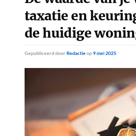
taxatie en keuring
de huidige woni
Gepubliceerd
door
Redactie
op
9 mei 2025