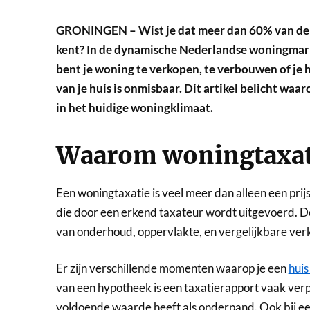
GRONINGEN – Wist je dat meer dan 60% van de w
kent? In de dynamische Nederlandse woningmarkt 
bent je woning te verkopen, te verbouwen of je h
van je huis is onmisbaar. Dit artikel belicht wa
in het huidige woningklimaat.
Waarom woningtaxati
Een woningtaxatie is veel meer dan alleen een prijs
die door een erkend taxateur wordt uitgevoerd. Dez
van onderhoud, oppervlakte, en vergelijkbare verk
Er zijn verschillende momenten waarop je een
huis
van een hypotheek is een taxatierapport vaak ver
voldoende waarde heeft als onderpand. Ook bij een