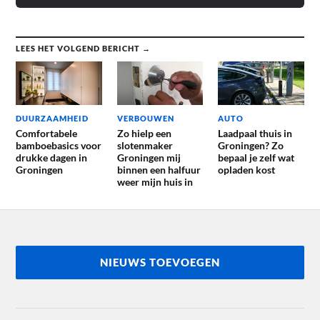
LEES HET VOLGEND BERICHT →
DUURZAAMHEID
VERBOUWEN
AUTO
Comfortabele
Zo hielp een
Laadpaal thuis in
bamboebasics voor
slotenmaker
Groningen? Zo
drukke dagen in
Groningen mij
bepaal je zelf wat
Groningen
binnen een halfuur
opladen kost
weer mijn huis in
NIEUWS TOEVOEGEN