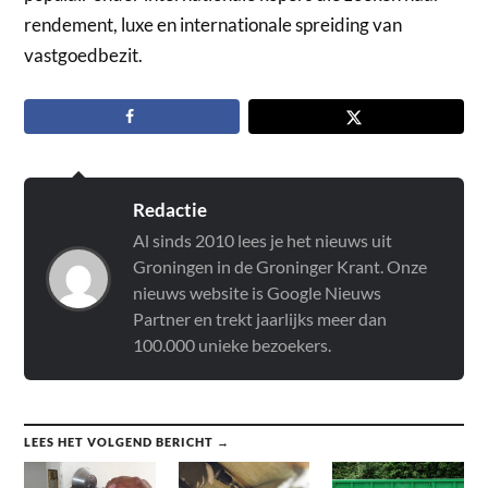
rendement, luxe en internationale spreiding van
vastgoedbezit.
Redactie
Al sinds 2010 lees je het nieuws uit
Groningen in de Groninger Krant. Onze
nieuws website is Google Nieuws
Partner en trekt jaarlijks meer dan
100.000 unieke bezoekers.
LEES HET VOLGEND BERICHT →