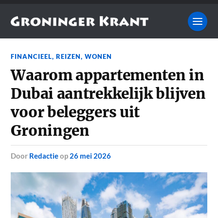
FINANCIEEL
,
REIZEN
,
WONEN
Waarom appartementen in
Dubai aantrekkelijk blijven
voor beleggers uit
Groningen
door
Redactie
op
26 mei 2026