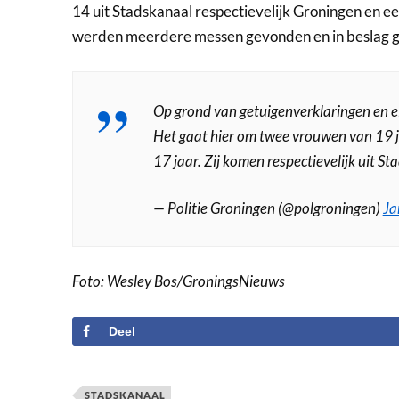
14 uit Stadskanaal respectievelijk Groningen en e
werden meerdere messen gevonden en in beslag 
Op grond van getuigenverklaringen en 
Het gaat hier om twee vrouwen van 19 ja
17 jaar. Zij komen respectievelijk uit 
— Politie Groningen (@polgroningen)
Ja
Foto: Wesley Bos/GroningsNieuws
Deel
STADSKANAAL