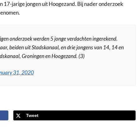
en 17-jarige jongen uit Hoogezand. Bij nader onderzoek
genomen.
eigen onderzoek werden 5 jonge verdachten ingerekend.
ar, beiden uit Stadskanaal, en drie jongens van 14, 14 en
Stadskanaal, Groningen en Hoogezand. (3)
nuary 31, 2020
Tweet