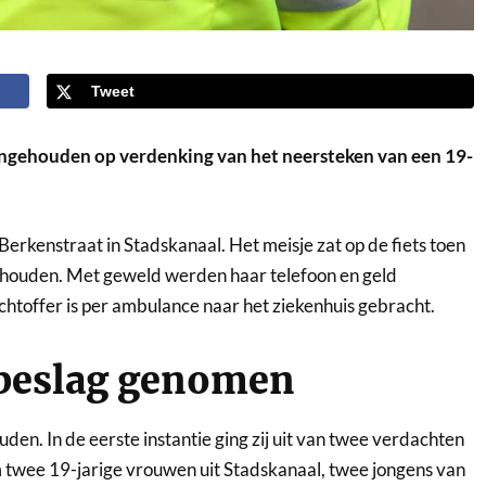
Tweet
angehouden op verdenking van het neersteken van een 19-
rkenstraat in Stadskanaal. Het meisje zat op de fiets toen
gehouden. Met geweld werden haar telefoon en geld
toffer is per ambulance naar het ziekenhuis gebracht.
 beslag genomen
den. In de eerste instantie ging zij uit van twee verdachten
om twee 19-jarige vrouwen uit Stadskanaal, twee jongens van