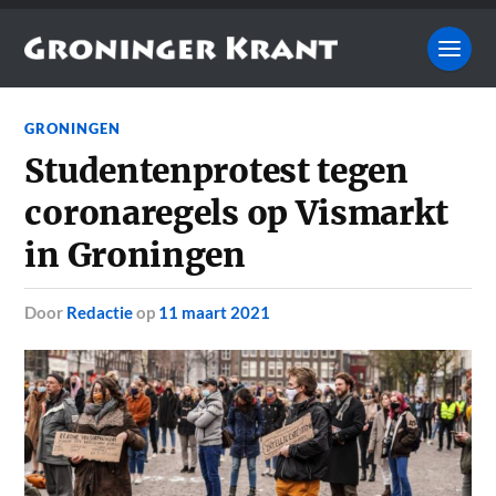
GRONINGEN
Studentenprotest tegen
coronaregels op Vismarkt
in Groningen
door
Redactie
op
11 maart 2021