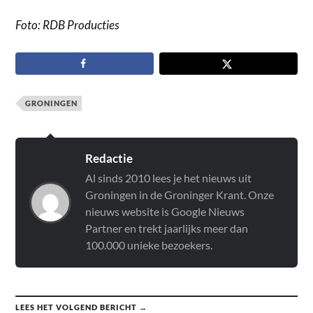
Foto: RDB Producties
GRONINGEN
Redactie
Al sinds 2010 lees je het nieuws uit
Groningen in de Groninger Krant. Onze
nieuws website is Google Nieuws
Partner en trekt jaarlijks meer dan
100.000 unieke bezoekers.
LEES HET VOLGEND BERICHT →