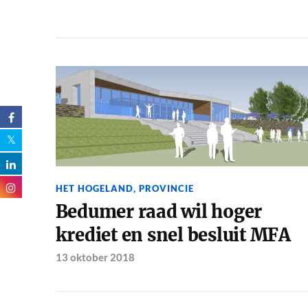
HET HOGELAND
,
PROVINCIE
Bedumer raad wil hoger
krediet en snel besluit MFA
13 oktober 2018