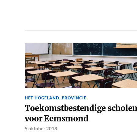
HET HOGELAND
,
PROVINCIE
Toekomstbestendige schole
voor Eemsmond
5 oktober 2018