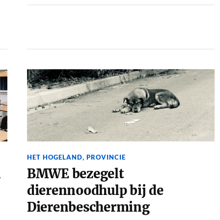
HET HOGELAND
,
PROVINCIE
n
BMWE bezegelt
dierennoodhulp bij de
Dierenbescherming