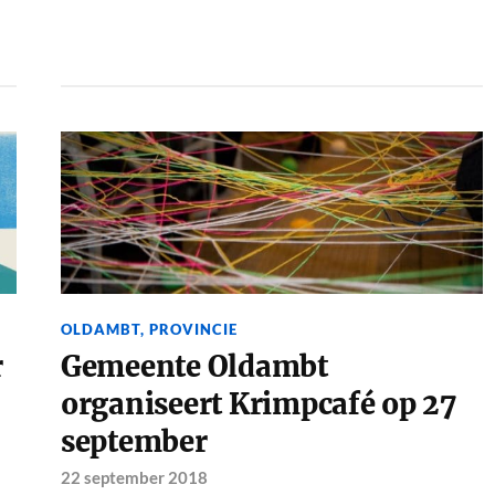
OLDAMBT
,
PROVINCIE
r
Gemeente Oldambt
organiseert Krimpcafé op 27
september
22 september 2018