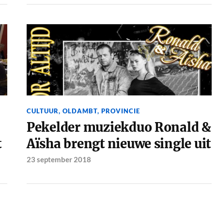
CULTUUR
,
OLDAMBT
,
PROVINCIE
Pekelder muziekduo Ronald &
t
Aïsha brengt nieuwe single uit
23 september 2018