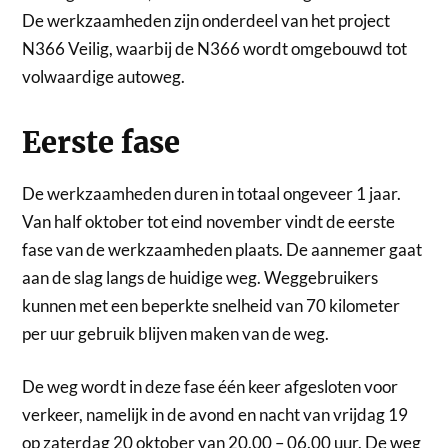
De werkzaamheden zijn onderdeel van het project
N366 Veilig, waarbij de N366 wordt omgebouwd tot
volwaardige autoweg.
Eerste fase
De werkzaamheden duren in totaal ongeveer 1 jaar.
Van half oktober tot eind november vindt de eerste
fase van de werkzaamheden plaats. De aannemer gaat
aan de slag langs de huidige weg. Weggebruikers
kunnen met een beperkte snelheid van 70 kilometer
per uur gebruik blijven maken van de weg.
De weg wordt in deze fase één keer afgesloten voor
verkeer, namelijk in de avond en nacht van vrijdag 19
op zaterdag 20 oktober van 20.00 – 06.00 uur. De weg