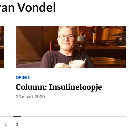
van Vondel
OPINIE
Column: Insulineloopje
23 maart 2020
1
2