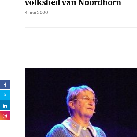
volkslied van Noordhorn
4 mei 2020