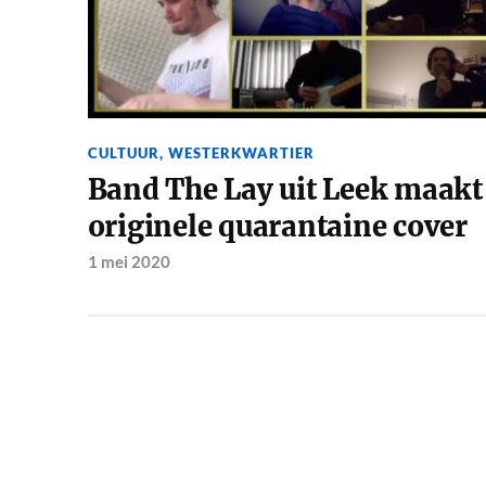
CULTUUR
,
WESTERKWARTIER
Band The Lay uit Leek maakt
originele quarantaine cover
1 mei 2020