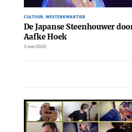
CULTUUR
,
WESTERKWARTIER
De Japanse Steenhouwer doo
Aafke Hoek
3 mei 2020