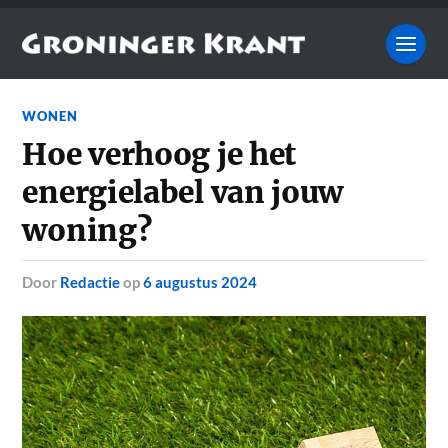
WONEN
Hoe verhoog je het
energielabel van jouw
woning?
door
Redactie
op
6 augustus 2024