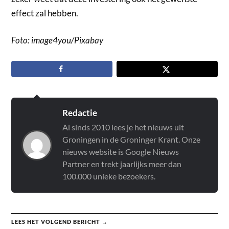
effect zal hebben.
Foto: image4you/Pixabay
Redactie
Al sinds 2010 lees je het nieuws uit
Groningen in de Groninger Krant. Onze
nieuws website is Google Nieuws
Partner en trekt jaarlijks meer dan
100.000 unieke bezoekers.
LEES HET VOLGEND BERICHT →