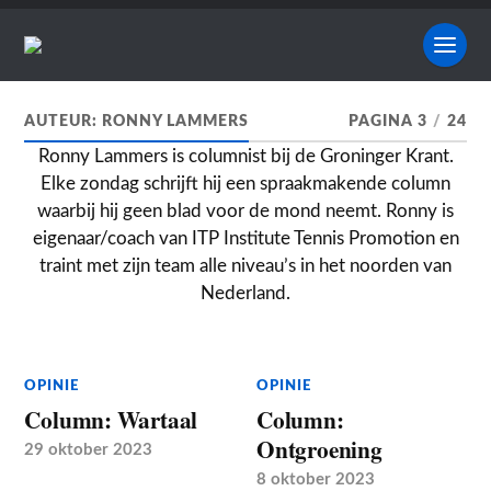
AUTEUR:
RONNY LAMMERS
PAGINA 3
/
24
Ronny Lammers is columnist bij de Groninger Krant.
Elke zondag schrijft hij een spraakmakende column
waarbij hij geen blad voor de mond neemt. Ronny is
eigenaar/coach van ITP Institute Tennis Promotion en
traint met zijn team alle niveau’s in het noorden van
Nederland.
OPINIE
OPINIE
Column: Wartaal
Column:
Ontgroening
29 oktober 2023
8 oktober 2023