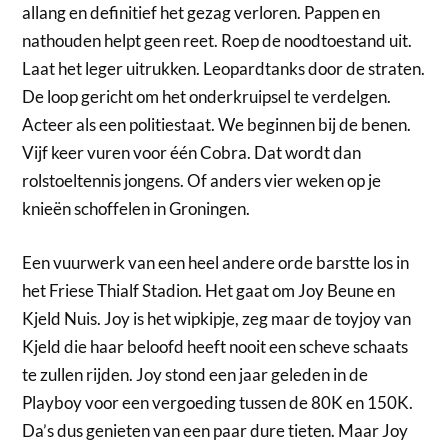
allang en definitief het gezag verloren. Pappen en
nathouden helpt geen reet. Roep de noodtoestand uit.
Laat het leger uitrukken. Leopardtanks door de straten.
De loop gericht om het onderkruipsel te verdelgen.
Acteer als een politiestaat. We beginnen bij de benen.
Vijf keer vuren voor één Cobra. Dat wordt dan
rolstoeltennis jongens. Of anders vier weken op je
knieën schoffelen in Groningen.
Een vuurwerk van een heel andere orde barstte los in
het Friese Thialf Stadion. Het gaat om Joy Beune en
Kjeld Nuis. Joy is het wipkipje, zeg maar de toyjoy van
Kjeld die haar beloofd heeft nooit een scheve schaats
te zullen rijden. Joy stond een jaar geleden in de
Playboy voor een vergoeding tussen de 80K en 150K.
Da’s dus genieten van een paar dure tieten. Maar Joy