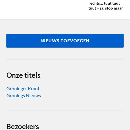
rechts… tuut tuut
tuut – ja, stop maar
NIEUWS TOEVOEGEN
Onze titels
Groninger Krant
Gronings Nieuws
Bezoekers