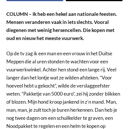
COLUMN – Ik heb een hekel aan nationale feesten.
Mensen veranderen vaak in iets slechts. Vooral
diegenen met weinig hersencellen. Die kopen met
oud en nieuw het meeste vuurwerk.
Op de tv zag ik een man en een vrouw in het Duitse
Meppen die al uren stonden te wachten voor een
vuurwerkwinkel. Achter hen stond een lange rij. Veel
langer dan het lontje wat ze wilden afsteken. “Voor
hoeveel hebt u gekocht”, wilde de verslaggeefster
weten. “Pakketje van 5000 euro”, zei hij zonder blikken
of blozen. Mijn hond kroop jankend in z’n mand. Man,
man, man, je zult toch je buren herkennen. Dan heb je
nog twee dagen om een schuilkelder te graven, een
Noodpakket te regelen en een helm te kopen op