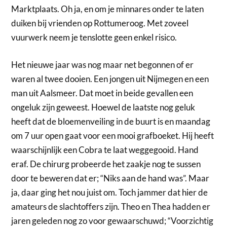
Marktplaats. Oh ja, en om je minnares onder te laten
duiken bij vrienden op Rottumeroog. Met zoveel
vuurwerk neem je tenslotte geen enkel risico.
Het nieuwe jaar was nog maar net begonnen of er
waren al twee dooien. Een jongen uit Nijmegen en een
man uit Aalsmeer. Dat moet in beide gevallen een
ongeluk zijn geweest. Hoewel de laatste nog geluk
heeft dat de bloemenveiling in de buurt is en maandag
om 7 uur open gaat voor een mooi grafboeket. Hij heeft
waarschijnlijk een Cobra te laat weggegooid. Hand
eraf. De chirurg probeerde het zaakje nog te sussen
door te beweren dat er; “Niks aan de hand was”. Maar
ja, daar ging het nou juist om. Toch jammer dat hier de
amateurs de slachtoffers zijn. Theo en Thea hadden er
jaren geleden nog zo voor gewaarschuwd; “Voorzichtig