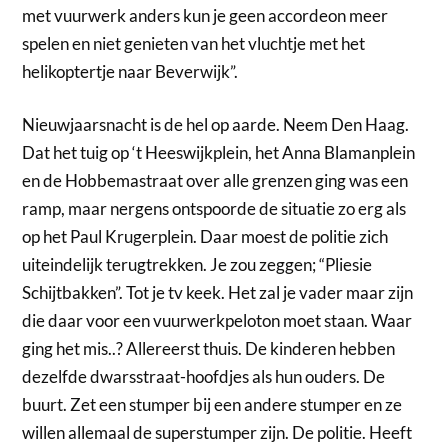
met vuurwerk anders kun je geen accordeon meer
spelen en niet genieten van het vluchtje met het
helikoptertje naar Beverwijk”.
Nieuwjaarsnacht is de hel op aarde. Neem Den Haag.
Dat het tuig op ‘t Heeswijkplein, het Anna Blamanplein
en de Hobbemastraat over alle grenzen ging was een
ramp, maar nergens ontspoorde de situatie zo erg als
op het Paul Krugerplein. Daar moest de politie zich
uiteindelijk terugtrekken. Je zou zeggen; “Pliesie
Schijtbakken”. Tot je tv keek. Het zal je vader maar zijn
die daar voor een vuurwerkpeloton moet staan. Waar
ging het mis..? Allereerst thuis. De kinderen hebben
dezelfde dwarsstraat-hoofdjes als hun ouders. De
buurt. Zet een stumper bij een andere stumper en ze
willen allemaal de superstumper zijn. De politie. Heeft