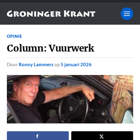
OPINIE
Column: Vuurwerk
door
Ronny Lammers
op
5 januari 2026