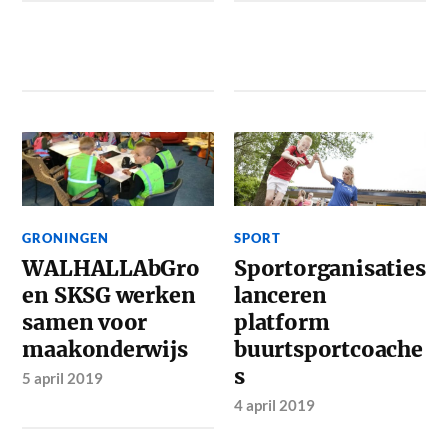
GRONINGEN
SPORT
WALHALLAbGro
Sportorganisaties
en SKSG werken
lanceren
samen voor
platform
maakonderwijs
buurtsportcoache
s
5 april 2019
4 april 2019