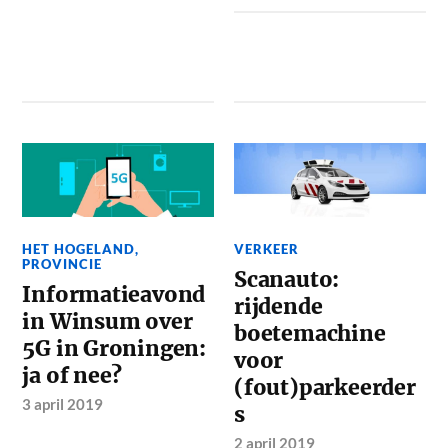
HET HOGELAND
,
VERKEER
PROVINCIE
Scanauto:
Informatieavond
rijdende
in Winsum over
boetemachine
5G in Groningen:
voor
ja of nee?
(fout)parkeerder
3 april 2019
s
2 april 2019