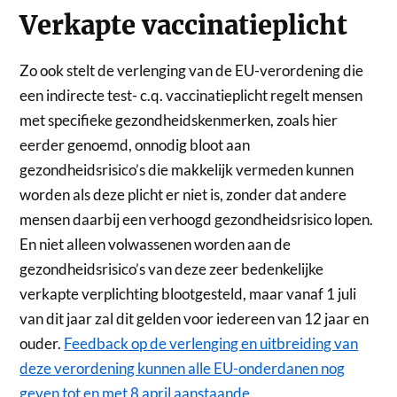
Verkapte vaccinatieplicht
Zo ook stelt de verlenging van de EU-verordening die
een indirecte test- c.q. vaccinatieplicht regelt mensen
met specifieke gezondheidskenmerken, zoals hier
eerder genoemd, onnodig bloot aan
gezondheidsrisico’s die makkelijk vermeden kunnen
worden als deze plicht er niet is, zonder dat andere
mensen daarbij een verhoogd gezondheidsrisico lopen.
En niet alleen volwassenen worden aan de
gezondheidsrisico’s van deze zeer bedenkelijke
verkapte verplichting blootgesteld, maar vanaf 1 juli
van dit jaar zal dit gelden voor iedereen van 12 jaar en
ouder.
Feedback op de verlenging en uitbreiding van
deze verordening kunnen alle EU-onderdanen nog
geven tot en met 8 april aanstaande
.