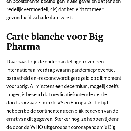
en boosteren te beëindigen in alle gevallen dat (er een
redelijk vermoedelijk is) dat het leidt tot meer
gezondheidsschade dan -winst.
Carte blanche voor Big
Pharma
Daarnaast zijn de onderhandelingen over een
internationaal verdrag waarin pandemiepreventie, -
paraatheid en -respons wordt geregeld op dit moment
voorbarig. Al minstens een decennium, mogelijk zelfs
langer, is bekend dat medicatiefouten de derde
doodsoorzaak zijn in de VS en Europa. Al die tijd
hebben beide continenten geen blijk gegeven van de
ernst van dit gegeven. Sterker nog, ze hebben tijdens
de door de WHO uitgeroepen coronapandemie Big