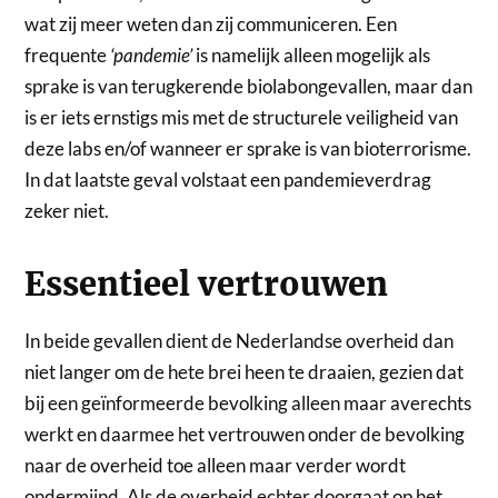
wat zij meer weten dan zij communiceren. Een
frequente
‘pandemie’
is namelijk alleen mogelijk als
sprake is van terugkerende biolabongevallen, maar dan
is er iets ernstigs mis met de structurele veiligheid van
deze labs en/of wanneer er sprake is van bioterrorisme.
In dat laatste geval volstaat een pandemieverdrag
zeker niet.
Essentieel vertrouwen
In beide gevallen dient de Nederlandse overheid dan
niet langer om de hete brei heen te draaien, gezien dat
bij een geïnformeerde bevolking alleen maar averechts
werkt en daarmee het vertrouwen onder de bevolking
naar de overheid toe alleen maar verder wordt
ondermijnd. Als de overheid echter doorgaat op het