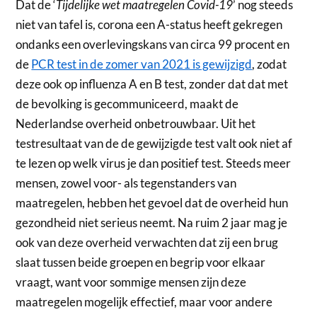
Dat de ‘
Tijdelijke wet maatregelen Covid-19
’ nog steeds
niet van tafel is, corona een A-status heeft gekregen
ondanks een overlevingskans van circa 99 procent en
de
PCR test in de zomer van 2021 is gewijzigd
, zodat
deze ook op influenza A en B test, zonder dat dat met
de bevolking is gecommuniceerd, maakt de
Nederlandse overheid onbetrouwbaar. Uit het
testresultaat van de de gewijzigde test valt ook niet af
te lezen op welk virus je dan positief test. Steeds meer
mensen, zowel voor- als tegenstanders van
maatregelen, hebben het gevoel dat de overheid hun
gezondheid niet serieus neemt. Na ruim 2 jaar mag je
ook van deze overheid verwachten dat zij een brug
slaat tussen beide groepen en begrip voor elkaar
vraagt, want voor sommige mensen zijn deze
maatregelen mogelijk effectief, maar voor andere