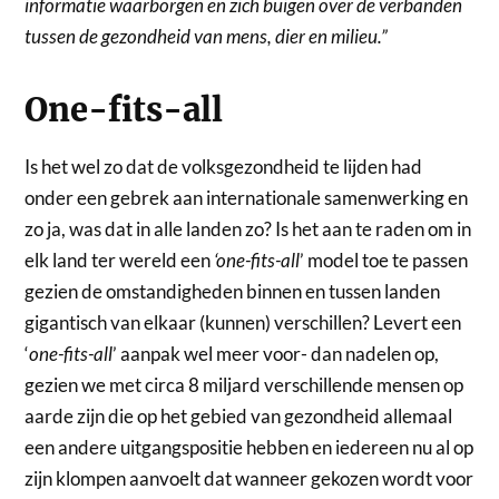
informatie waarborgen en zich buigen over de verbanden
tussen de gezondheid van mens, dier en milieu.”
One-fits-all
Is het wel zo dat de volksgezondheid te lijden had
onder een gebrek aan internationale samenwerking en
zo ja, was dat in alle landen zo? Is het aan te raden om in
elk land ter wereld een
‘one-fits-all
’ model toe te passen
gezien de omstandigheden binnen en tussen landen
gigantisch van elkaar (kunnen) verschillen? Levert een
‘
one-fits-all
’ aanpak wel meer voor- dan nadelen op,
gezien we met circa 8 miljard verschillende mensen op
aarde zijn die op het gebied van gezondheid allemaal
een andere uitgangspositie hebben en iedereen nu al op
zijn klompen aanvoelt dat wanneer gekozen wordt voor