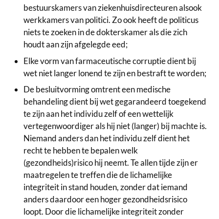
bestuurskamers van ziekenhuisdirecteuren alsook
werkkamers van politici. Zo ook heeft de politicus
niets te zoeken in de dokterskamer als die zich
houdt aan zijn afgelegde eed;
Elke vorm van farmaceutische corruptie dient bij
wet niet langer lonend te zijn en bestraft te worden;
De besluitvorming omtrent een medische
behandeling dient bij wet gegarandeerd toegekend
te zijn aan het individu zelf of een wettelijk
vertegenwoordiger als hij niet (langer) bij machte is.
Niemand anders dan het individu zelf dient het
recht te hebben te bepalen welk
(gezondheids)risico hij neemt. Te allen tijde zijn er
maatregelen te treffen die de lichamelijke
integriteit in stand houden, zonder dat iemand
anders daardoor een hoger gezondheidsrisico
loopt. Door die lichamelijke integriteit zonder