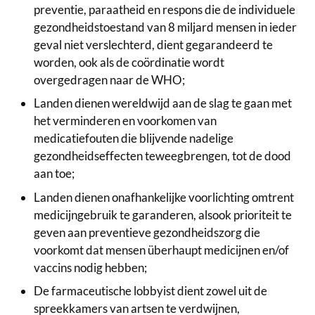
preventie, paraatheid en respons die de individuele
gezondheidstoestand van 8 miljard mensen in ieder
geval niet verslechterd, dient gegarandeerd te
worden, ook als de coördinatie wordt
overgedragen naar de WHO;
Landen dienen wereldwijd aan de slag te gaan met
het verminderen en voorkomen van
medicatiefouten die blijvende nadelige
gezondheidseffecten teweegbrengen, tot de dood
aan toe;
Landen dienen onafhankelijke voorlichting omtrent
medicijngebruik te garanderen, alsook prioriteit te
geven aan preventieve gezondheidszorg die
voorkomt dat mensen überhaupt medicijnen en/of
vaccins nodig hebben;
De farmaceutische lobbyist dient zowel uit de
spreekkamers van artsen te verdwijnen,