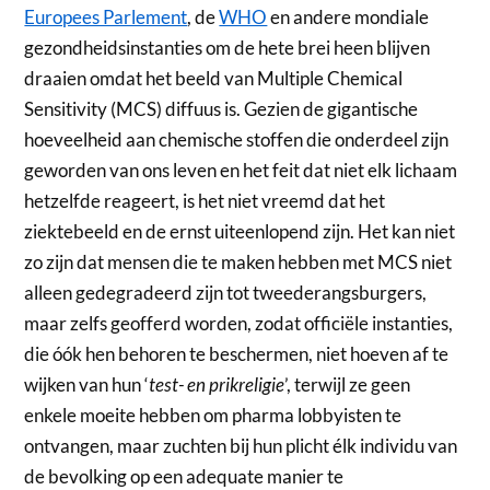
Europees Parlement
, de
WHO
en andere mondiale
gezondheidsinstanties om de hete brei heen blijven
draaien omdat het beeld van Multiple Chemical
Sensitivity (MCS) diffuus is. Gezien de gigantische
hoeveelheid aan chemische stoffen die onderdeel zijn
geworden van ons leven en het feit dat niet elk lichaam
hetzelfde reageert, is het niet vreemd dat het
ziektebeeld en de ernst uiteenlopend zijn. Het kan niet
zo zijn dat mensen die te maken hebben met MCS niet
alleen gedegradeerd zijn tot tweederangsburgers,
maar zelfs geofferd worden, zodat officiële instanties,
die óók hen behoren te beschermen, niet hoeven af te
wijken van hun ‘
test- en prikreligie
’, terwijl ze geen
enkele moeite hebben om pharma lobbyisten te
ontvangen, maar zuchten bij hun plicht élk individu van
de bevolking op een adequate manier te