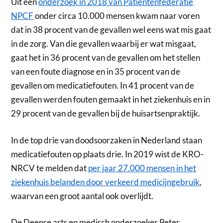
Uit een
onderzoek in 2018 van Patiëntenfederatie
NPCF
onder circa 10.000 mensen kwam naar voren
dat in 38 procent van de gevallen wel eens wat mis gaat
in de zorg. Van die gevallen waarbij er wat misgaat,
gaat het in 36 procent van de gevallen om het stellen
van een foute diagnose en in 35 procent van de
gevallen om medicatiefouten. In 41 procent van de
gevallen werden fouten gemaakt in het ziekenhuis en in
29 procent van de gevallen bij de huisartsenpraktijk.
In de top drie van doodsoorzaken in Nederland staan
medicatiefouten op plaats drie. In 2019 wist de KRO-
NRCV te melden dat
per jaar 27.000 mensen in het
ziekenhuis belanden door verkeerd medicijngebruik
,
waarvan een groot aantal ook overlijdt.
De Deense arts en medisch onderzoeker Peter