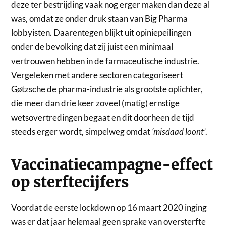
deze ter bestrijding vaak nog erger maken dan deze al
was, omdat ze onder druk staan van Big Pharma
lobbyisten. Daarentegen blijkt uit opiniepeilingen
onder de bevolking dat zij juist een minimaal
vertrouwen hebben in de farmaceutische industrie.
Vergeleken met andere sectoren categoriseert
Gøtzsche de pharma-industrie als grootste oplichter,
die meer dan drie keer zoveel (matig) ernstige
wetsovertredingen begaat en dit doorheen de tijd
steeds erger wordt, simpelweg omdat
‘misdaad loont’
.
Vaccinatiecampagne-effect
op sterftecijfers
Voordat de eerste lockdown op 16 maart 2020 inging
was er dat jaar helemaal geen sprake van oversterfte