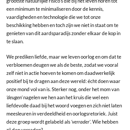
grootste natuurlijke risico’s die bij het leven horen tot
een minimum te minimaliseren door de kennis,
vaardigheden en technologie die we tot onze
beschikking hebben en toch zijn we niet in staat om te
genieten van dit aardsparadijs zonder elkaar de kop in
te slaan.
We prediken liefde, maar we leven oorlog en om dat te
verbloemen deugen we als de beste, zodat we vooral
zelf niet in actie hoeven te komen om daadwerkelijk
positief bij te dragen aan deze wereld: écht doen waar
onze mond vol van is. Sterker nog, onder het mom van
‘deugen’
nagelen we hen aan het kruis die wel een
liefdevolle daad bij het woord voegen en zich niet laten
meesleuren in verdeeldheid en oorlogsretoriek. Juist
deze groep wordt gelabeld als
‘verrader’
. Wie hebben
zij dan verraden?