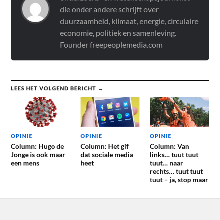
die onder andere schrijft over
duurzaamheid, klimaat, energie, circulaire
economie, politiek en samenleving.
Founder freepeoplemedia.com
LEES HET VOLGEND BERICHT →
OPINIE
OPINIE
OPINIE
Column: Hugo de
Column: Het gif
Column: Van
Jonge is ook maar
dat sociale media
links… tuut tuut
een mens
heet
tuut… naar
rechts… tuut tuut
tuut – ja, stop maar