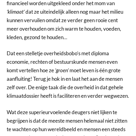
financieel worden uitgekleed onder het mom van
‘klimaat’
dat ze uiteindelijk alleen nog maar het milieu
kunnen vervuilen omdat ze verder geen rooie cent
meer overhouden om zich warm te houden, voeden,
kleden, gezond te houden…
Dat een stelletje overheidsbobo’s met diploma
economie, rechten of bestuurskunde mensen even
komt vertellen hoe ze
‘groen’
moet leven is één grote
aanfluiting! Terug je hok in en laat het aan de mensen
zelf over. De enige taak die de overheid in dat gehele
klimaatdossier heeft is faciliteren en verder wegwezen.
Wat deze superieurvoelende deugers niet lijken te
begrijpen is dat de meeste mensen helemaal niet zitten
te wachten op hun wereldbeeld en mensen een steeds