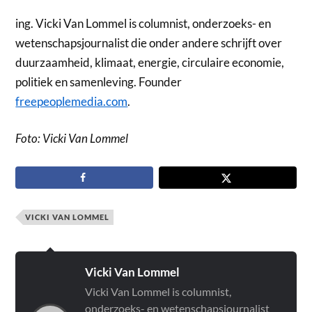
ing. Vicki Van Lommel
is columnist, onderzoeks- en
wetenschapsjournalist die onder andere schrijft over
duurzaamheid, klimaat, energie, circulaire economie,
politiek en samenleving. Founder
freepeoplemedia.com
.
Foto: Vicki Van Lommel
VICKI VAN LOMMEL
Vicki Van Lommel
Vicki Van Lommel is columnist,
onderzoeks- en wetenschapsjournalist