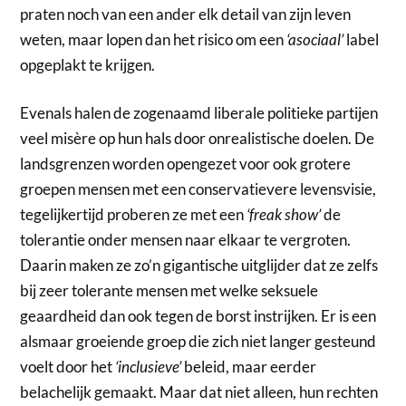
praten noch van een ander elk detail van zijn leven
weten, maar lopen dan het risico om een
‘asociaal’
label
opgeplakt te krijgen.
Evenals halen de zogenaamd liberale politieke partijen
veel misère op hun hals door onrealistische doelen. De
landsgrenzen worden opengezet voor ook grotere
groepen mensen met een conservatievere levensvisie,
tegelijkertijd proberen ze met een
‘freak show’
de
tolerantie onder mensen naar elkaar te vergroten.
Daarin maken ze zo’n gigantische uitglijder dat ze zelfs
bij zeer tolerante mensen met welke seksuele
geaardheid dan ook tegen de borst instrijken. Er is een
alsmaar groeiende groep die zich niet langer gesteund
voelt door het
‘inclusieve’
beleid, maar eerder
belachelijk gemaakt. Maar dat niet alleen, hun rechten