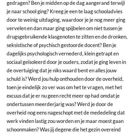
gedragen? Ben je midden op de dag aangerand terwijl
je naar school ging? Kreeg je een te laag schooladvies
door te weinig uitdaging, waardoor je je nog meer ging
vervelen en dan maar ging spijbelen om niet tussen je
drugsgebruikende klasgenoten te zitten en de dronken,
seksistische of psychisch gestoorde docent? Ben je
dagelijks psychologisch vernederd, klein getrapt en
sociaal geïsoleerd door je ouders, zodat je ging leven in
de overtuiging dat je niks waard bent en alles jouw
schuld is? Werd jou hulp onthouden door de overheid,
toen je eindelijk zo ver was om het te vragen, met het
excuus dat je er nu geen recht meer op had omdat je
ondertussen meerderjarig was? Werd je door de
overheid nog eens nageschopt met de mededeling dat
werk vinden lastig zou worden en je maar moest gaan
schoonmaken? Was jij degene die het gezin overeind