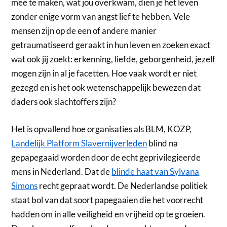
mee te maken, wat jou overkwam, dien je het leven
zonder enige vorm van angst lief te hebben. Vele
mensen zijn op de een of andere manier
getraumatiseerd geraakt in hun leven en zoeken exact
wat ook jij zoekt: erkenning, liefde, geborgenheid, jezelf
mogen zijn in al je facetten. Hoe vaak wordt er niet
gezegd en is het ook wetenschappelijk bewezen dat
daders ook slachtoffers zijn?
Het is opvallend hoe organisaties als BLM, KOZP,
Landelijk Platform Slavernijverleden
blind na
gepapegaaid worden door de echt geprivilegieerde
mens in Nederland. Dat de
blinde haat van Sylvana
Simons
recht gepraat wordt. De Nederlandse politiek
staat bol van dat soort papegaaien die het voorrecht
hadden om in alle veiligheid en vrijheid op te groeien.