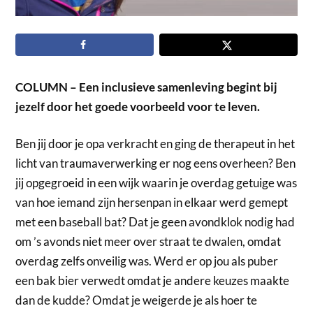
COLUMN – Een inclusieve samenleving begint bij
jezelf door het goede voorbeeld voor te leven.
Ben jij door je opa verkracht en ging de therapeut in het
licht van traumaverwerking er nog eens overheen? Ben
jij opgegroeid in een wijk waarin je overdag getuige was
van hoe iemand zijn hersenpan in elkaar werd gemept
met een baseball bat? Dat je geen avondklok nodig had
om ’s avonds niet meer over straat te dwalen, omdat
overdag zelfs onveilig was. Werd er op jou als puber
een bak bier verwedt omdat je andere keuzes maakte
dan de kudde? Omdat je weigerde je als hoer te