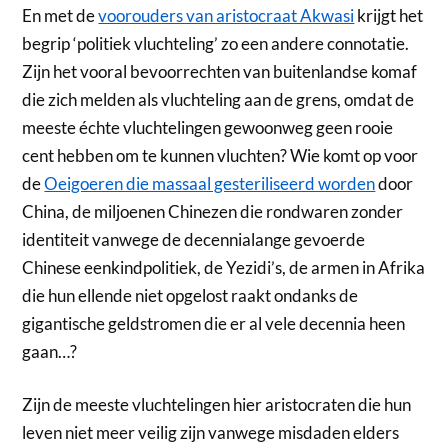
En met de
voorouders van aristocraat Akwasi
krijgt het
begrip ‘politiek vluchteling’ zo een andere connotatie.
Zijn het vooral bevoorrechten van buitenlandse komaf
die zich melden als vluchteling aan de grens, omdat de
meeste échte vluchtelingen gewoonweg geen rooie
cent hebben om te kunnen vluchten? Wie komt op voor
de
Oeigoeren die massaal gesteriliseerd worden
door
China, de miljoenen Chinezen die rondwaren zonder
identiteit vanwege de decennialange gevoerde
Chinese eenkindpolitiek, de Yezidi’s, de armen in Afrika
die hun ellende niet opgelost raakt ondanks de
gigantische geldstromen die er al vele decennia heen
gaan…?
Zijn de meeste vluchtelingen hier aristocraten die hun
leven niet meer veilig zijn vanwege misdaden elders