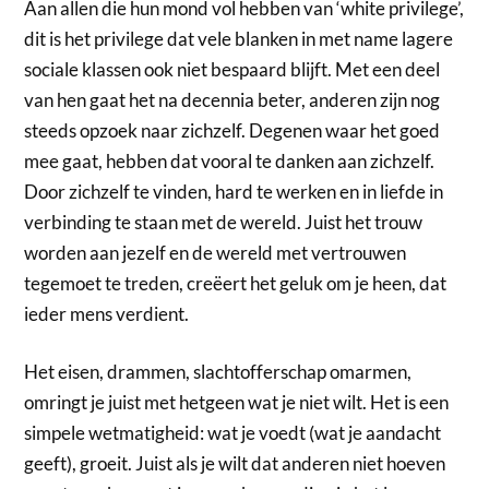
Aan allen die hun mond vol hebben van ‘white privilege’,
dit is het privilege dat vele blanken in met name lagere
sociale klassen ook niet bespaard blijft. Met een deel
van hen gaat het na decennia beter, anderen zijn nog
steeds opzoek naar zichzelf. Degenen waar het goed
mee gaat, hebben dat vooral te danken aan zichzelf.
Door zichzelf te vinden, hard te werken en in liefde in
verbinding te staan met de wereld. Juist het trouw
worden aan jezelf en de wereld met vertrouwen
tegemoet te treden, creëert het geluk om je heen, dat
ieder mens verdient.
Het eisen, drammen, slachtofferschap omarmen,
omringt je juist met hetgeen wat je niet wilt. Het is een
simpele wetmatigheid: wat je voedt (wat je aandacht
geeft), groeit. Juist als je wilt dat anderen niet hoeven