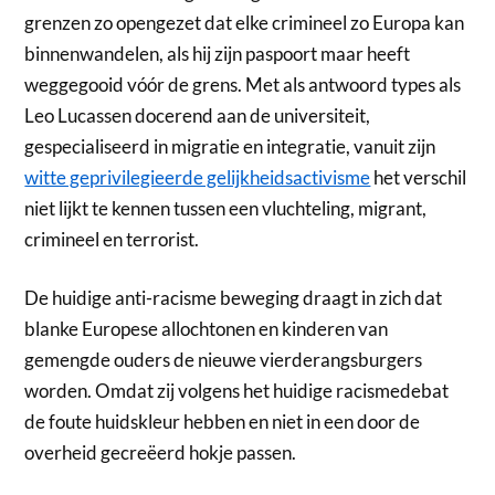
grenzen zo opengezet dat elke crimineel zo Europa kan
binnenwandelen, als hij zijn paspoort maar heeft
weggegooid vóór de grens. Met als antwoord types als
Leo Lucassen docerend aan de universiteit,
gespecialiseerd in migratie en integratie, vanuit zijn
witte geprivilegieerde gelijkheidsactivisme
het verschil
niet lijkt te kennen tussen een vluchteling, migrant,
crimineel en terrorist.
De huidige anti-racisme beweging draagt in zich dat
blanke Europese allochtonen en kinderen van
gemengde ouders de nieuwe vierderangsburgers
worden. Omdat zij volgens het huidige racismedebat
de foute huidskleur hebben en niet in een door de
overheid gecreëerd hokje passen.