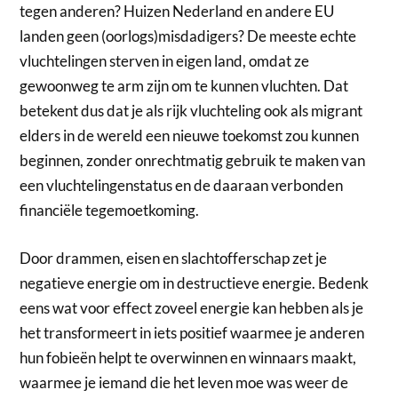
tegen anderen? Huizen Nederland en andere EU
landen geen (oorlogs)misdadigers? De meeste echte
vluchtelingen sterven in eigen land, omdat ze
gewoonweg te arm zijn om te kunnen vluchten. Dat
betekent dus dat je als rijk vluchteling ook als migrant
elders in de wereld een nieuwe toekomst zou kunnen
beginnen, zonder onrechtmatig gebruik te maken van
een vluchtelingenstatus en de daaraan verbonden
financiële tegemoetkoming.
Door drammen, eisen en slachtofferschap zet je
negatieve energie om in destructieve energie. Bedenk
eens wat voor effect zoveel energie kan hebben als je
het transformeert in iets positief waarmee je anderen
hun fobieën helpt te overwinnen en winnaars maakt,
waarmee je iemand die het leven moe was weer de