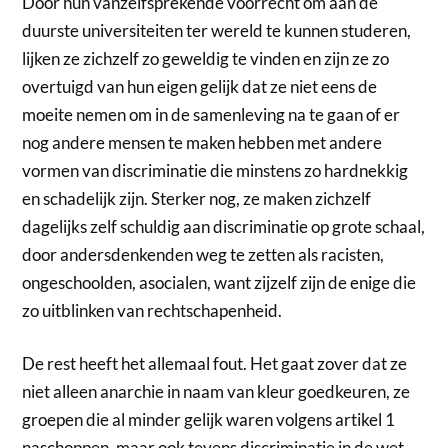
Door hun vanzelfsprekende voorrecht om aan de
duurste universiteiten ter wereld te kunnen studeren,
lijken ze zichzelf zo geweldig te vinden en zijn ze zo
overtuigd van hun eigen gelijk dat ze niet eens de
moeite nemen om in de samenleving na te gaan of er
nog andere mensen te maken hebben met andere
vormen van discriminatie die minstens zo hardnekkig
en schadelijk zijn. Sterker nog, ze maken zichzelf
dagelijks zelf schuldig aan discriminatie op grote schaal,
door andersdenkenden weg te zetten als racisten,
ongeschoolden, asocialen, want zijzelf zijn de enige die
zo uitblinken van rechtschapenheid.
De rest heeft het allemaal fout. Het gaat zover dat ze
niet alleen anarchie in naam van kleur goedkeuren, ze
groepen die al minder gelijk waren volgens artikel 1
naschoppen, maar ook tevens discriminatie in de wet