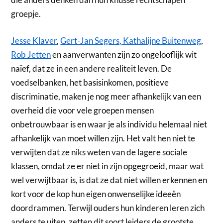
groepje.
Jesse Klaver
,
Gert-Jan Segers, Kathalijne Buitenweg
,
Rob Jetten
en aanverwanten zijn zo ongelooflijk wit
naïef, dat ze in een andere realiteit leven. De
voedselbanken, het basisinkomen, positieve
discriminatie, maken je nog meer afhankelijk van een
overheid die voor vele groepen mensen
onbetrouwbaar is en waar je als individu helemaal niet
afhankelijk van moet willen zijn. Het valt hen niet te
verwijten dat ze niks weten van de lagere sociale
klassen, omdat ze er niet in zijn opgegroeid, maar wat
wel verwijtbaar is, is dat ze dat niet willen erkennen en
kort voor de kop hun eigen onwenselijke ideeën
doordrammen. Terwijl ouders hun kinderen leren zich
anders te uiten, zetten dit soort leiders de grootste