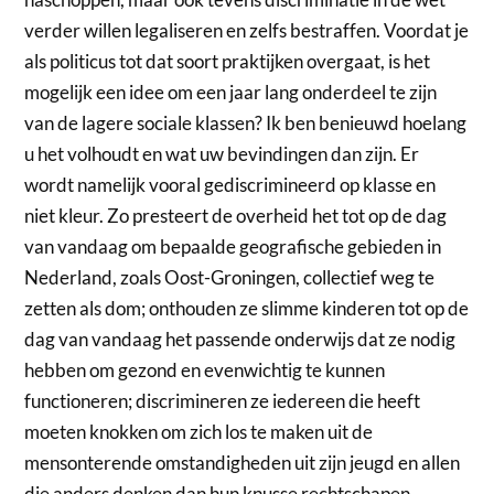
verder willen legaliseren en zelfs bestraffen. Voordat je
als politicus tot dat soort praktijken overgaat, is het
mogelijk een idee om een jaar lang onderdeel te zijn
van de lagere sociale klassen? Ik ben benieuwd hoelang
u het volhoudt en wat uw bevindingen dan zijn. Er
wordt namelijk vooral gediscrimineerd op klasse en
niet kleur. Zo presteert de overheid het tot op de dag
van vandaag om bepaalde geografische gebieden in
Nederland, zoals Oost-Groningen, collectief weg te
zetten als dom; onthouden ze slimme kinderen tot op de
dag van vandaag het passende onderwijs dat ze nodig
hebben om gezond en evenwichtig te kunnen
functioneren; discrimineren ze iedereen die heeft
moeten knokken om zich los te maken uit de
mensonterende omstandigheden uit zijn jeugd en allen
die anders denken dan hun knusse rechtschapen