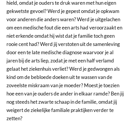
hield, omdat je ouders te druk waren met hun eigen
gekwetste gevoel? Werd je gepest omdat je opkwam
voor anderen die anders waren? Werd je uitgelachen
om een medische fout die een arts had veroorzaakt en
niet erkende omdat hij wist dat je familie toch geen
rooie cent had? Werd jij verstoten uit de samenleving
door een te late medische diagnose waarvoor je al
jaren bij de arts liep, zodat je met een half verlamd
gelaat het ziekenhuis verliet? Werd je gedwongen als
kind om de bebloede doeken uit te wassen van de
zoveelste miskraam van je moeder? Moest je toezien
hoe een van je ouders de ander in elkaar ramde? Ben jij
nog steeds het zwarte schaap in de familie, omdat jij
weigert de ziekelijke familiale praktijken verder te
zetten?